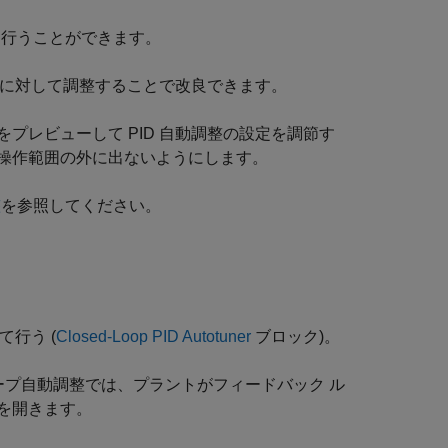
次を行うことができます。
ントに対して調整することで改良できます。
プレビューして PID 自動調整の設定を調節す
操作範囲の外に出ないようにします。
整
を参照してください。
行う (
Closed-Loop PID Autotuner
ブロック)。
ープ自動調整では、プラントがフィードバック ル
を開きます。