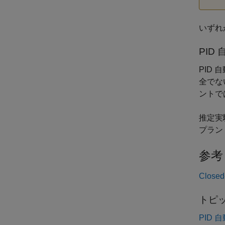
いずれ
PID
PID
全でな
ントで
推定実
プラン
参考
Closed
トピ
PID 