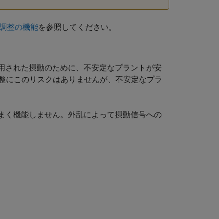
動調整の機能
を参照してください。
適用された摂動のために、不安定なプラントが安
整にこのリスクはありませんが、不安定なプラ
うまく機能しません。外乱によって摂動信号への