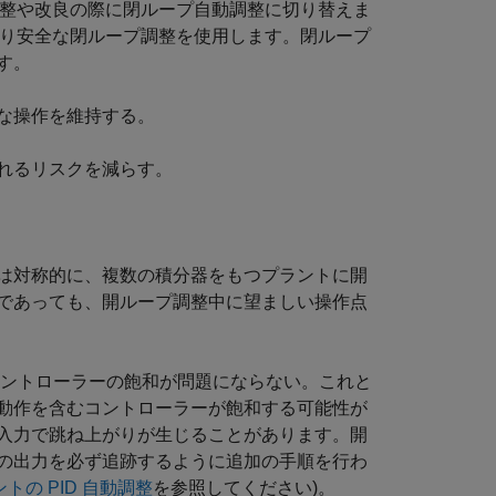
再調整や改良の際に閉ループ自動調整に切り替えま
てより安全な閉ループ調整を使用します。閉ループ
す。
な操作を維持する。
れるリスクを減らす。
は対称的に、複数の積分器をもつプラントに開
であっても、開ループ調整中に望ましい操作点
コントローラーの飽和が問題にならない。これと
動作を含むコントローラーが飽和する可能性が
入力で跳ね上がりが生じることがあります。開
の出力を必ず追跡するように追加の手順を行わ
ントの PID 自動調整
を参照してください)。