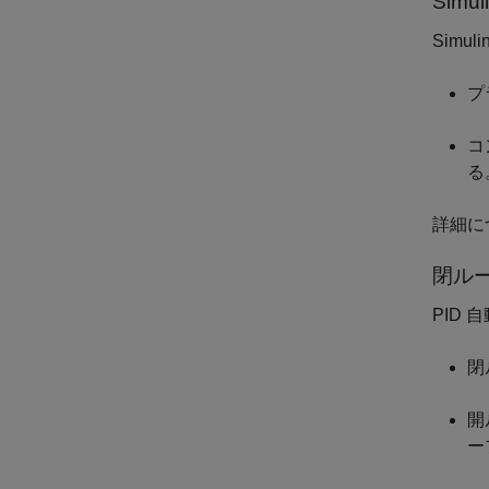
Simul
Sim
プ
コ
る
詳細に
閉ルー
PID
閉
開
ー