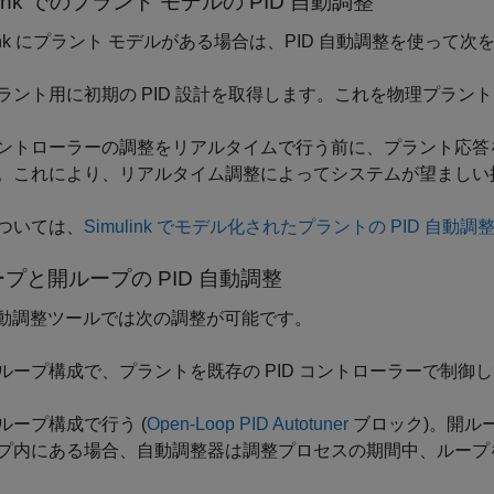
ink
でのプラント モデルの PID 自動調整
ulink にプラント モデルがある場合は、PID 自動調整を使って
ラント用に初期の PID 設計を取得します。これを物理プラ
ントローラーの調整をリアルタイムで行う前に、プラント応答を
。これにより、リアルタイム調整によってシステムが望ましい
ついては、
Simulink でモデル化されたプラントの PID 自動調
プと開ループの PID 自動調整
 自動調整ツールでは次の調整が可能です。
ループ構成で、プラントを既存の PID コントローラーで制御して
ループ構成で行う (
Open-Loop PID Autotuner
ブロック)。開ル
プ内にある場合、自動調整器は調整プロセスの期間中、ループ