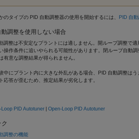
かのタイプの PID 自動調整器の使用を開始するには、
PID 自
 自動調整を使用しない場合
 自動調整は不安定なプラントには適しません。開ループ調整で
い操作条件に追いやられる可能性があります。閉ループ自動調
は有意な調整結果が得られません。
験中にプラント内に大きな外乱がある場合、PID 自動調整は
ト応答が歪むため、推定結果が劣化します。
-Loop PID Autotuner
|
Open-Loop PID Autotuner
ック
自動調整の機能