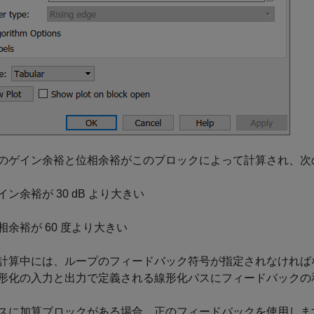
のゲイン余裕と位相余裕がこのブロックによって計算され、次
イン余裕が 30 dB より大きい
相余裕が 60 度より大きい
計算中には、ループのフィードバック符号が指定されなければ
形化の入力と出力で定義される線形化パスにフィードバックの
スに加算ブロックがある場合、正のフィードバックを使用しま