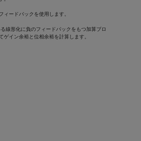
フィードバックを使用します。
で定義されている線形化に負のフィードバックをもつ加算ブロ
てゲイン余裕と位相余裕を計算します。