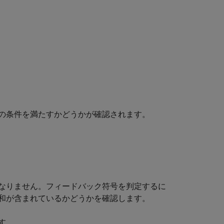
の条件を満たすかどうかが確認されます。
なりません。フィードバック符号を判定するに
和が含まれているかどうかを確認します。
す。