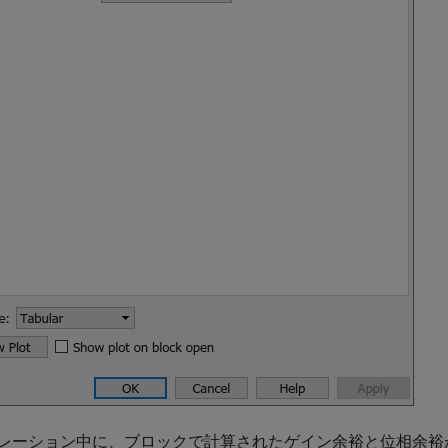
レーション中に、ブロックで計算されたゲイン余裕と位相余裕