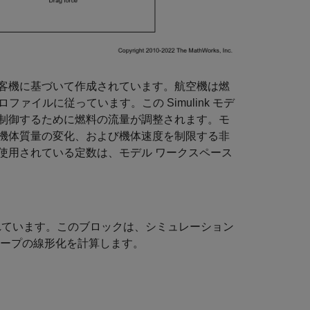
客機に基づいて作成されています。航空機は燃
ァイルに従っています。この Simulink モデ
制御するために燃料の流量が調整されます。モ
機体質量の変化、および機体速度を制限する非
使用されている定数は、モデル ワークスペース
ロックが含まれています。このブロックは、シミュレーション
知されたループの線形化を計算します。