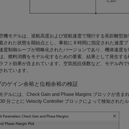
空機モデルは、巡航高度および巡航速度で飛行する長距離型旅
載された状態を開始点とし、事前に 8 時間に指定された速度プロフ
速度制御ループが簡略化されたバージョンであり、機体速度を
は、燃料消費をモデル化するための要素、結果として発生する
ラフト効果が含まれています。空気抵抗係数など、モデル内で
されています。
プのゲイン余裕と位相余裕の検証
デルには、Check Gain and Phase Margins ブ
30 分ごとに Velocity Controller ブロックによって検