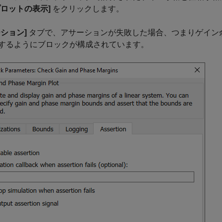
プロットの表示]
をクリックします。
ーション]
タブで、アサーションが失敗した場合、つまりゲイン
するようにブロックが構成されています。