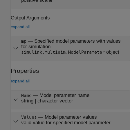
positive scalar
Output Arguments
expand all
— Specified model parameters with values
mp
for simulation
object
simulink.multisim.ModelParameter
Properties
expand all
—
Model parameter name
Name
string
|
character vector
—
Model parameter values
Values
valid value for specified model parameter