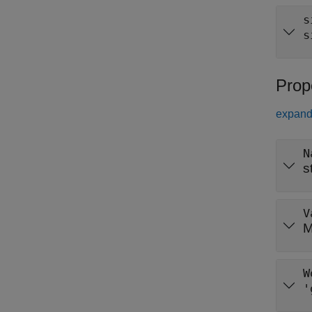
s
s
Prop
expand 
N
s
V
M
W
'