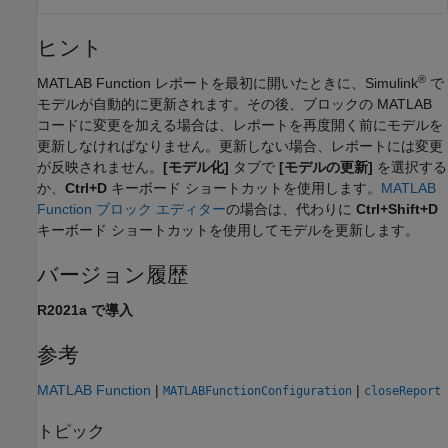
ヒント
®
MATLAB Function レポートを最初に開いたときに、Simulink
で
モデルが自動的に更新されます。その後、ブロックの MATLAB
コードに変更を加える場合は、レポートを再度開く前にモデルを
更新しなければなりません。更新しない場合、レポートには変更
が反映されません。
[モデル化]
タブで
[モデルの更新]
を選択する
か、
Ctrl+D
キーボード ショートカットを使用します。
MATLAB
Function ブロック エディター
の場合は、代わりに
Ctrl+Shift+D
キーボード ショートカットを使用してモデルを更新します。
バージョン履歴
R2021a で導入
参考
MATLAB Function
|
|
MATLABFunctionConfiguration
closeReport
トピック