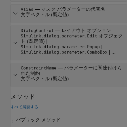
—
マスク パラメーターの代替名
Alias
文字ベクトル
(既定値)
—
レイアウト オプション
DialogControl
オブジェク
Simulink.dialog.parameter.Edit
ト
(既定値) |
|
Simulink.dialog.parameter.Popup
| ...
Simulink.dialog.parameter.ComboBox
—
パラメーターに関連付けら
ConstraintName
れた制約
文字ベクトル
(既定値)
メソッド
すべて展開する
パブリック メソッド