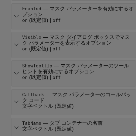
—
マスク パラメーターを有効にするオ
Enabled
プション
(既定値) |
on
off
—
マスク ダイアログ ボックスでマス
Visible
ク パラメーターを表示するオプション
(既定値) |
on
off
—
マスク パラメーターのツール
ShowTooltip
ヒントを有効にするオプション
(既定値) |
on
off
—
マスク パラメーターのコールバッ
Callback
ク コード
文字ベクトル
(既定値)
—
タブ コンテナーの名前
TabName
文字ベクトル
(既定値)