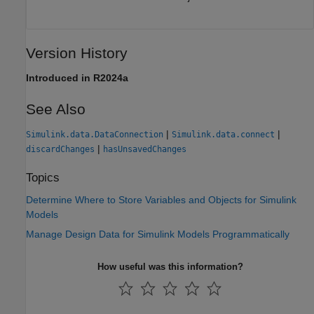
Version History
Introduced in R2024a
See Also
|
|
Simulink.data.DataConnection
Simulink.data.connect
|
discardChanges
hasUnsavedChanges
Topics
Determine Where to Store Variables and Objects for Simulink
Models
Manage Design Data for Simulink Models Programmatically
How useful was this information?