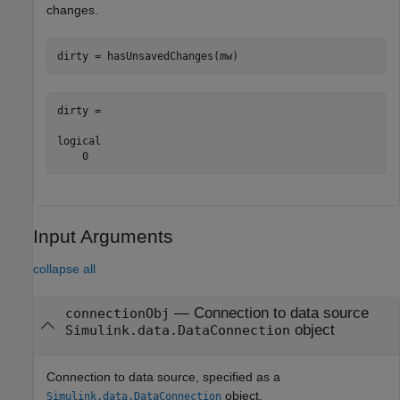
changes.
dirty = 

logical

Input Arguments
collapse all
—
Connection to data source
connectionObj
object
Simulink.data.DataConnection
Connection to data source, specified as a
object.
Simulink.data.DataConnection