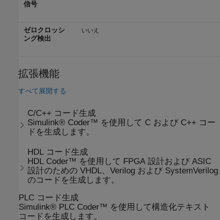
信号
ゼロクロッシ
いいえ
ング検出
拡張機能
すべて展開する
C/C++ コード生成
Simulink® Coder™ を使用して C および C++ コー
ドを生成します。
HDL コード生成
HDL Coder™ を使用して FPGA 設計および ASIC
設計のための VHDL、Verilog および SystemVerilog
のコードを生成します。
PLC コード生成
Simulink® PLC Coder™ を使用して構造化テキスト
コードを生成します。