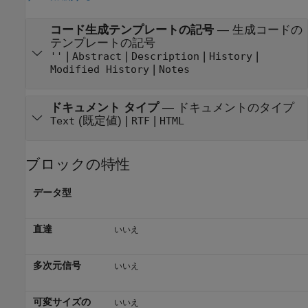
コード生成テンプレートの記号
—
生成コードの
テンプレートの記号
|
|
|
|
''
Abstract
Description
History
|
Modified History
Notes
ドキュメント タイプ
—
ドキュメントのタイプ
(既定値) |
|
Text
RTF
HTML
ブロックの特性
データ型
直達
いいえ
多次元信号
いいえ
可変サイズの
いいえ