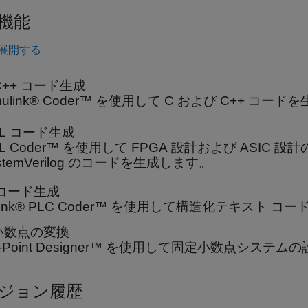
機能
展開する
C++ コード生成
mulink® Coder™ を使用して C および C++ コー
DL コード生成
L Coder™ を使用して FPGA 設計および ASIC 設計の
stemVerilog のコードを生成します。
 コード生成
ulink® PLC Coder™ を使用して構造化テキスト 
小数点の変換
ed-Point Designer™ を使用して固定小数点シ
ジョン履歴