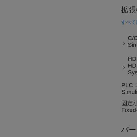
拡張
すべて
C/
Si
H
HD
Sy
PLC
Sim
固定
Fix
バー