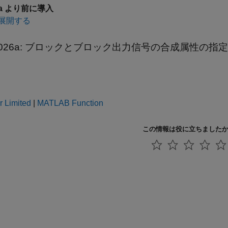
6a より前に導入
展開する
026a:
ブロックとブロック出力信号の合成属性の指定
r Limited
|
MATLAB Function
この情報は役に立ちました