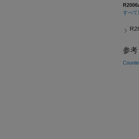
R200
すべて
R2
参考
Counte