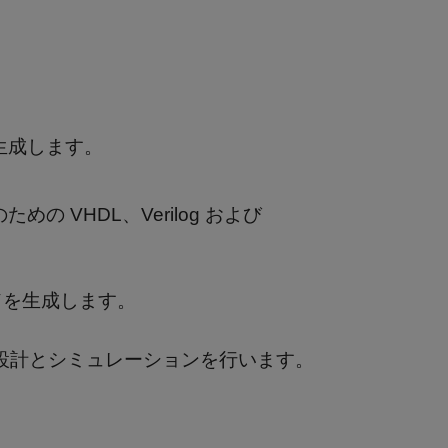
ドを生成します。
ための VHDL、Verilog および
コードを生成します。
ステムの設計とシミュレーションを行います。