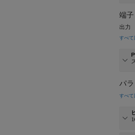
端子
出力
すべて
P
パラ
すべて
1