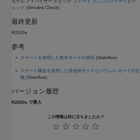
モデル アドバイザー チェック:
ステート マシンのステートをチ
ェック
(Simulink Check)
最終更新
R2020a
参考
ステートを使用した動作モードの表現
(Stateflow)
ステート構造を使用した排他的モードとパラレル モードの定
義
(Stateflow)
バージョン履歴
R2020a で導入
この情報は役に立ちましたか？