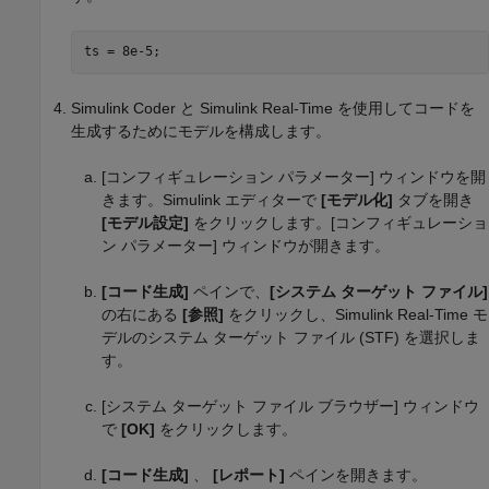
ts = 8e-5;
Simulink Coder
と
Simulink Real-Time
を使用してコードを
生成するためにモデルを構成します。
[コンフィギュレーション パラメーター] ウィンドウを開
きます。Simulink エディターで
[モデル化]
タブを開き
[モデル設定]
をクリックします。[コンフィギュレーショ
ン パラメーター] ウィンドウが開きます。
[コード生成]
ペインで、
[システム ターゲット ファイル]
の右にある
[参照]
をクリックし、Simulink Real-Time モ
デルのシステム ターゲット ファイル (STF) を選択しま
す。
[システム ターゲット ファイル ブラウザー] ウィンドウ
で
[OK]
をクリックします。
[コード生成]
、
[レポート]
ペインを開きます。