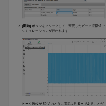
[開始]
ボタンをクリックして、変更したピーク振幅値で
シミュレーションが行われます。
ピーク振幅が 50 V のときに電流は約 5 A であることが