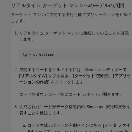
リアルタイム ターゲット マシンへのモデルの展開
ターゲット マシンに展開する実行可能アプリケーションをビルド
します。
リアルタイム ターゲット マシンに接続していることを確認
します。
展開するコードをビルドするには、Simulink エディターで
[リアルタイム]
タブを開き、
[ターゲットで実行]
、
[アプリケ
ーションの作成]
をクリックします。
コードのダウンロード後にコード レポートが開きます。
生成されたコードがデータ構造内の Simscape 実行時変数を
表すことを検証します。
コード生成レポートの左側ペインにある
[データ ファイ
ル]
ノードで、
を
ssc_resistive_ac_circuit_data.cpp