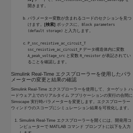
開きます。
パラメーター変数が含まれるコードのセクションを見つ
けます。
[検索]
ボックスに、
Block parameters
と入力します。
(default storage)
P_ssc_resistive_ac_circuit_T
データ構造体内に変数
ssc_resistive_ac_circuit_P
と変数
が表記されてい
A_peak_voltage_src
R_resistor
ることを確認します。
Simulink
Real-Time
エクスプローラーを使用したパラ
メーターの変更と結果の確認
Simulink Real-Time
エクスプローラーを使用して、ターゲット ハ
ードウェア上でのリアルタイム アプリケーションの実行の合間に
Simscape 実行時パラメーターを変更します。エクスプローラー
ウィンドウのスコープにシミュレーション結果を可視化します。
Simulink Real-Time
エクスプローラーを開くには、開発用コ
ンピューターで MATLAB コマンド プロンプトに以下を入力
します。