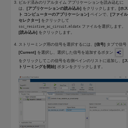
ビルド済みのリアルタイム アプリケーションを読み込むに
は、
[アプリケーションの読み込み]
をクリックします。
[ホス
ト コンピューターのアプリケーション]
ペインで、
[ファイル
セレクター]
をクリックして
ファイルを選択します。
ssc_resistive_ac_circuit.mldatx
[読み込み]
をクリックします。
ストリーミング用の信号を選択するには、
[信号]
タブで信号
[Current]
を選択し、選択した信号を追加するボタン
をクリックしてこの信号を右側ペインのリストに追加し、
[ス
トリーミングを開始]
ボタンをクリックします。