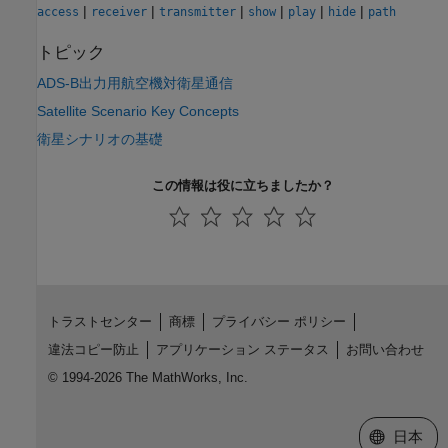
|
|
|
|
|
|
access
receiver
transmitter
show
play
hide
path
トピック
ADS-B出力用航空機対衛星通信
Satellite Scenario Key Concepts
衛星シナリオの基礎
この情報は役に立ちましたか？
トラストセンター
商標
プライバシー ポリシー
違法コピー防止
アプリケーション ステータス
お問い合わせ
© 1994-2026 The MathWorks, Inc.
Web サイ
日本