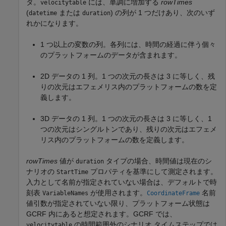
タ。
には、単調に増加する
rowTimes
velocitytable
(
または
) の列が 1 つだけあり、次のいず
datetime
duration
れかになります。
1 つ以上の変数の列。各列には、時間の経過に伴う個々
のプラットフォームのデータが含まれます。
2D データの 1 列。1 つの次元の長さは 3 に等しく、残
りの次元はエフェメリス内のプラットフォームの数を定
義します。
3D データの 1 列。1 つの次元の長さは 3 に等しく、1
つの次元はシングルトンであり、残りの次元はエフェメ
リス内のプラットフォームの数を定義します。
rowTimes
値が
タイプの場合、時間値は現在のシ
duration
ナリオの
プロパティを基準にして測定されます。
StartTime
入力として名前が指定されていない場合は、デフォルトで時
刻表
が使用されます。
名前
VariableNames
CoordinateFrame
値引数が指定されていない限り、プラットフォーム状態は
GCRF 内にあると想定されます。GCRF では、
の時間範囲外のシナリオ タイムステップでは
velocitytable