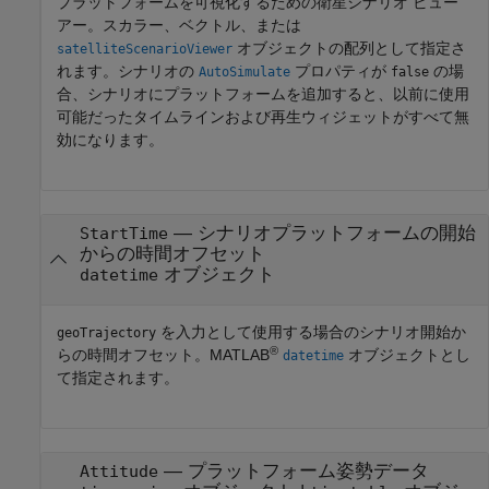
プラットフォームを可視化するための衛星シナリオ ビュー
アー。スカラー、ベクトル、または
オブジェクトの配列として指定さ
satelliteScenarioViewer
れます。シナリオの
プロパティが
の場
AutoSimulate
false
合、シナリオにプラットフォームを追加すると、以前に使用
可能だったタイムラインおよび再生ウィジェットがすべて無
効になります。
—
シナリオプラットフォームの開始
StartTime
からの時間オフセット
オブジェクト
datetime
を入力として使用する場合のシナリオ開始か
geoTrajectory
®
らの時間オフセット。MATLAB
オブジェクトとし
datetime
て指定されます。
—
プラットフォーム姿勢データ
Attitude