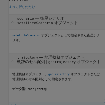
すべて折りたたむ
—
衛星シナリオ
scenario
オブジェクト
satelliteScenario
オブジェクトとして指定された衛星シナ
satelliteScenario
リオ。
—
地理軌跡オブジェクト
trajectory
軌跡のセル配列
|
オブジェクト
geotrajectory
地理軌跡オブジェクト。
オブジェクトまたは
geoTrajectory
地理軌跡のセル配列として指定されます。
データ型:
|
char
string