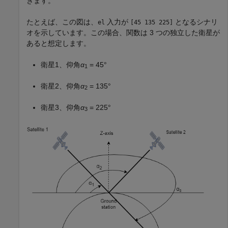
きます。
たとえば、この図は、
入力が
となるシナリ
el
[45 135 225]
オを示しています。この場合、関数は 3 つの独立した衛星が
あると想定します。
衛星1、仰角
α
= 45°
1
衛星2、仰角
α
= 135°
2
衛星3、仰角
α
= 225°
3