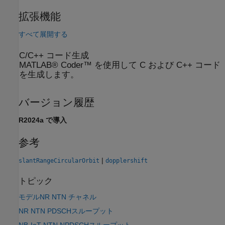
拡張機能
すべて展開する
C/C++ コード生成
MATLAB® Coder™ を使用して C および C++ コード
を生成します。
バージョン履歴
R2024a で導入
参考
|
slantRangeCircularOrbit
dopplershift
トピック
モデルNR NTN チャネル
NR NTN PDSCHスループット
NB-IoT NTN NPDSCHスループット