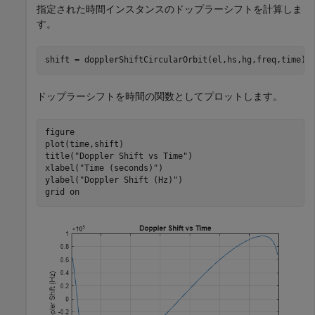
指定された時間インスタンスのドップラーシフトを計算しま
す。
shift = dopplerShiftCircularOrbit(el,hs,hg,freq,time);
ドップラーシフトを時間の関数としてプロットします。
figure

plot(time,shift)

title(
"Doppler Shift vs Time"
)

xlabel(
"Time (seconds)"
)

ylabel(
"Doppler Shift (Hz)"
)

grid 
on