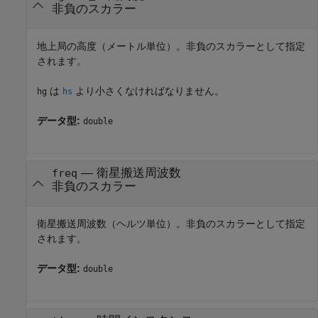
非負のスカラー
地上局の高度（メートル単位）。非負のスカラーとして指定
されます。
は
より小さくなければなりません。
hg
hs
データ型:
double
—
衛星搬送周波数
freq
非負のスカラー
衛星搬送周波数（ヘルツ単位）。非負のスカラーとして指定
されます。
データ型:
double