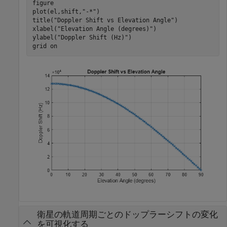
figure

plot(el,shift,
"-*"
)

title(
"Doppler Shift vs Elevation Angle"
)

xlabel(
"Elevation Angle (degrees)"
)

ylabel(
"Doppler Shift (Hz)"
)

grid 
on
衛星の軌道周期ごとのドップラーシフトの変化
を可視化する