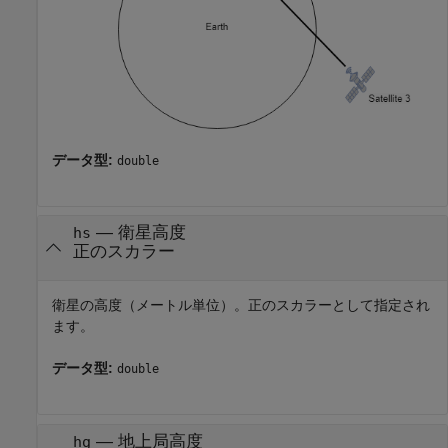
データ型:
double
—
衛星高度
hs
正のスカラー
衛星の高度（メートル単位）。正のスカラーとして指定され
ます。
データ型:
double
—
地上局高度
hg