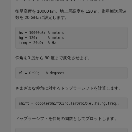
衛星高度を 10000 km、地上局高度を 120 m、衛星搬送周波
数を 20 GHz に設定します。
hs = 10000e3; 
% meters
hg = 120;     
% meters
freq = 20e9;  
% Hz
仰角を0 度から 90 度まで変化させます。
el = 0:90;   
% degrees
さまざまな仰角に対するドップラーシフトを計算します。
shift = dopplerShiftCircularOrbit(el,hs,hg,freq);
ドップラーシフトを仰角の関数としてプロットします。