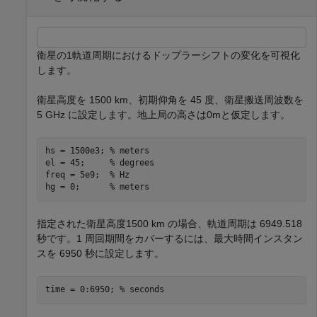
衛星の1軌道周期におけるドップラーシフトの変化を可視化
します。
衛星高度を 1500 km、初期仰角を 45 度、衛星搬送周波数を
5 GHz に設定します。地上局の高さは0mと仮定します。
hs = 1500e3; 
% meters
el = 45;     
% degrees
freq = 5e9;  
% Hz
hg = 0;      
% meters
指定された衛星高度1500 km の場合、軌道周期は 6949.518
秒です。1 周回期間をカバーするには、最大時間インスタン
スを 6950 秒に設定します。
time = 0:6950; 
% seconds