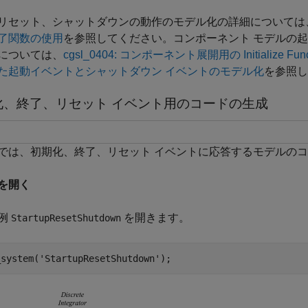
リセット、シャットダウンの動作のモデル化の詳細については
了関数の使用
を参照してください。コンポーネント モデルの
については、
cgsl_0404: コンポーネント展開用の Initialize Fun
た起動イベントとシャットダウン イベントのモデル化
を参照し
化、終了、リセット イベント用のコードの生成
では、初期化、終了、リセット イベントに応答するモデルの
を開く
例
を開きます。
StartupResetShutdown
_system(
'StartupResetShutdown'
); 