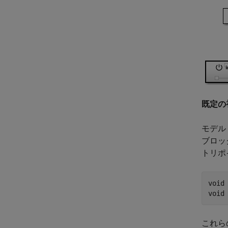
既定の
モデル
ブロッ
トリポ
void
これら