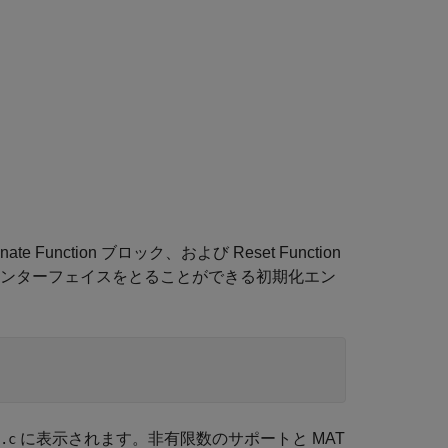
inate Function ブロック、および Reset Function
インターフェイスをとることができる初期化エン
に表示されます。非有限数のサポートと MAT
.c