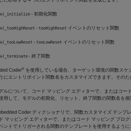
- 初期化関数
_initialize
del
-
イベントのリセット関数
_tooHighReset
tooHighReset
del
-
イベントのリセット関数
_tooLowReset
tooLowReset
del
- 終了関数
_terminate
del
®
ded Coder
を使用している場合、ターゲット環境の関数スケ
うにエントリポイント関数名をカスタマイズできます。そのた
デルについて、コード マッピング エディターで、またはコード
使用して、モデルの初期化、リセット、終了関数の関数名を個
mbedded Coder ディクショナリで、関数カスタマイズ 
ド マッピング エディターで、またはコード マッピング プロ
ベントでトリガーされる関数のテンプレートを使用するように