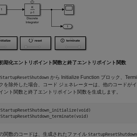
初期化エントリポイント関数と終了エントリポイント関数
から Initialize Function ブロック、Term
StartupResetShutdown
クを除外した場合、コード ジェネレーターは、他のコードが
イント関数と終了エントリポイント関数を生成します。
 StartupResetShutdown_initialize(void)

の関数のコードは、生成されたファイル
StartupResetShutdown