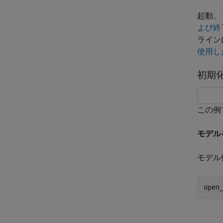
起動、
よび終
ライン
使用し
初期
この例
モデル
モデル
open