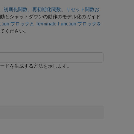
、
初期化関数、再初期化関数、リセット関数お
起動とシャットダウンの動作のモデル化のガイド
ction ブロックと Terminate Function ブロックを
てください。
コードを生成する方法を示します。