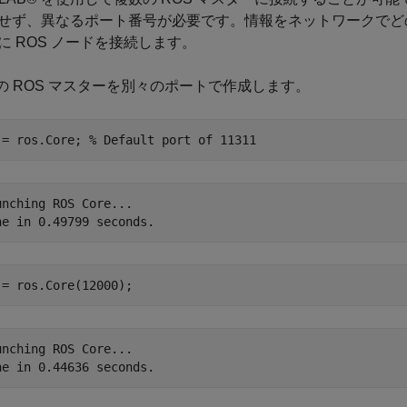
せず、異なるポート番号が必要です。情報をネットワークでど
に ROS ノードを接続します。
つの ROS マスターを別々のポートで作成します。
 = ros.Core; 
% Default port of 11311 
unching ROS Core...

 = ros.Core(12000);
unching ROS Core...
