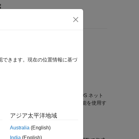
MATLAB Answers
確認できます。現在の位置情報に基づ
します。このオブジェクトを通じて ROS ネット
ー、サービスなど、他の ROS の機能を使用す
アジア太平洋地域
とによって作成できます。
Australia
(English)
India
(English)