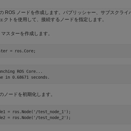
の ROS ノードを作成します。パブリッシャー、サブスクライバ
ェクトを使用して、接続するノードを指定します。
S マスターを作成します。
ster = ros.Core;
unching ROS Core...

のノードを初期化します。
de1 = ros.Node(
'/test_node_1'
);

de2 = ros.Node(
'/test_node_2'
);