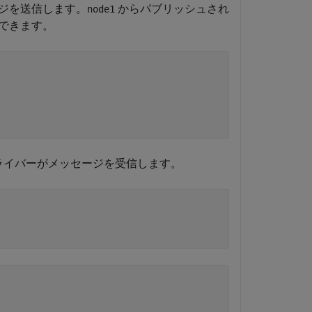
ジを送信します。
からパブリッシュされ
node1
できます。
ライバーがメッセージを受信します。