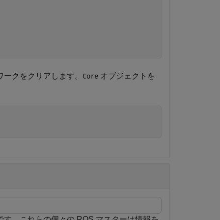
トワークをクリアします。
オブジェクトを
Core
能です。これらの個々の ROS マスターは情報を