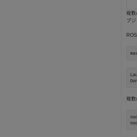
複数
ブジ
RO
ma
La
複数
no
no