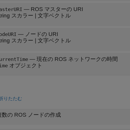
—
ROS マスターの URI
asterURI
tring スカラー
|
文字ベクトル
—
ノードの URI
odeURI
tring スカラー
|
文字ベクトル
—
現在の ROS ネットワークの時間
urrentTime
オブジェクト
ime
折りたたむ
複数の ROS ノードの作成