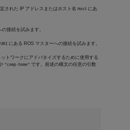
定された IP アドレスまたはホスト名
にあ
Host
ーへの接続を試みます。
にある ROS マスターへの接続を試みます。
rURI
 ネットワークにアドバタイズするために使用する
や
です。前述の構文の任意の引数
"comp-home"