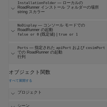
—
ローカルの
InstallationFolder
RoadRunner
インストール フォルダーの場所
string スカラー
—
コンソール モードでの
NoDisplay
RoadRunner
の起動
(既定値) |
false or 0
true or 1
—
指定された
および
Ports
apiPort
cosimPort
での
RoadRunner
の起動
行列
オブジェクト関数
すべて展開する
プロジェクト
シーン