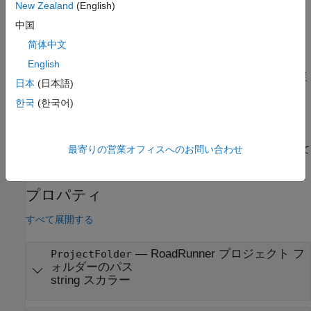
で新しいシーンを開きます。
New Zealand
(English)
中国
例
简体中文
は、MATLAB の
API または関数を
rrApp = roadrunner
settings
English
使用して定義された ProjectFolder および InstallationFolder に従
日本
(日本語)
って
RoadRunner
を開きます。
한국
(한국어)
例
は、名前と値のペアを使用して
最寄りの営業オフィスへのお問い合わせ
rrApp = roadrunner(
)
Name=Value
プロパティを設定します。
プロパティ
すべて展開する
—
RoadRunner
プロジェクト フ
ProjectFolder
ォルダーのパス
string スカラー