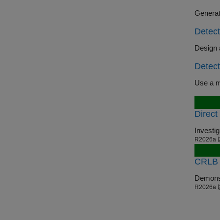
Generat
Detect
Detect
Direct
R2026a
CRLB f
R2026a