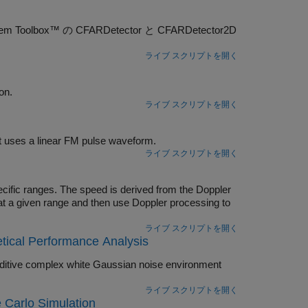
lbox™ の CFARDetector と CFARDetector2D
ライブ スクリプトを開く
 Doppler estimation.
ライブ スクリプトを開く
at uses a linear FM pulse waveform.
ライブ スクリプトを開く
pecific ranges. The speed is derived from the Doppler
t at a given range and then use Doppler processing to
ライブ スクリプトを開く
etical Performance Analysis
vironment
ライブ スクリプトを開く
 Carlo Simulation