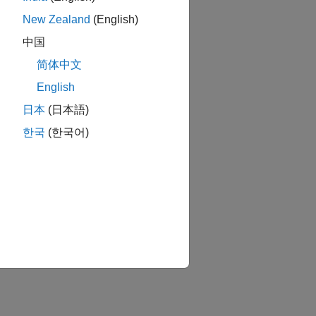
New Zealand
(English)
中国
简体中文
English
日本
(日本語)
한국
(한국어)
理、および FMCW レンジ推定