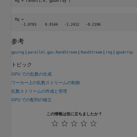
Rg = randn(1,4,
"gpuArray"
Rg =

   -1.0783    0.9144   -1.2412   -0.2196
参考
|
|
|
|
gpurng
parallel.gpu.RandStream
RandStream
rng
gpuArray
トピック
GPU での乱数の生成
ワーカー上の乱数ストリームの制御
乱数ストリームの作成と管理
GPU での配列の確立
この情報は役に立ちましたか？