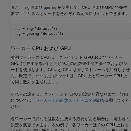
また、
および
を使用して、CPU および GPU で発生
rng
gpurng
器アルゴリズムとシードをそれぞれ既定値にリセットできます。
rsc = rng(
"default"
);

rsg = gpurng(
"default"
);
ワーカー CPU および GPU
並列ワーカーの CPU は、クライアント GPU およびワーカー
GPU (存在する場合) と同じ既定の乱数発生器のタイプおよびシ
ードを使用します。GPU と CPU は同じストリームを共有しませ
ん。既定で、
および
は、GPU 上とワーカー CPU 上
rand
randi
で同じ数列を生成します。
それらの設定は、クライアント CPU の設定と異なります。詳細
については、
ワーカー上の乱数ストリームの制御
を参照してくだ
さい。
各ワーカーで異なる乱数を生成する必要がある場合は、発生器の
設定を変更できます。次の例で、各ワーカーはその GPU 上およ