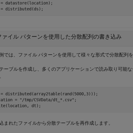
 = datastore(location);

ファイル パターンを使用した分散配列の書き込み
例では、ファイル パターンを使用して様々な形式で分散配列
テーブルを作成し、多くのアプリケーションで読み取り可能な
。
 = distributed(array2table(rand(5000,3)));

cation = 
"/tmp/CSVData/dt_*.csv"
;

ite(location, dt);
込まれたファイルから分散テーブルを再作成します。