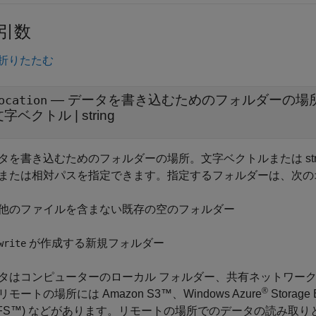
引数
折りたたむ
—
データを書き込むためのフォルダーの場
ocation
文字ベクトル
|
string
タを書き込むためのフォルダーの場所。文字ベクトルまたは str
または相対パスを指定できます。指定するフォルダーは、次の
他のファイルを含まない既存の空のフォルダー
が作成する新規フォルダー
write
タはコンピューターのローカル フォルダー、共有ネットワー
®
モートの場所には Amazon S3™、Windows Azure
Storage
DFS™) などがあります。リモートの場所でのデータの読み取