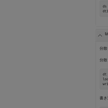
ds
dt
分散
分散
dt
lo
wr
書き