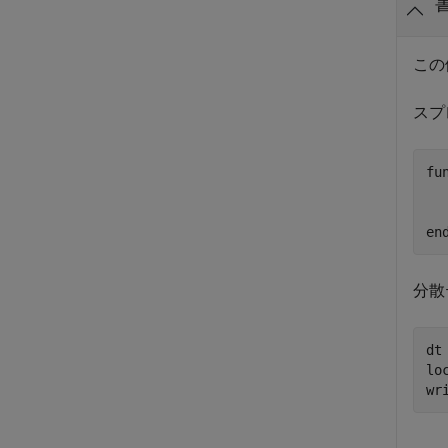
この
スプ
fu
  
  
en
分散
dt
lo
wr