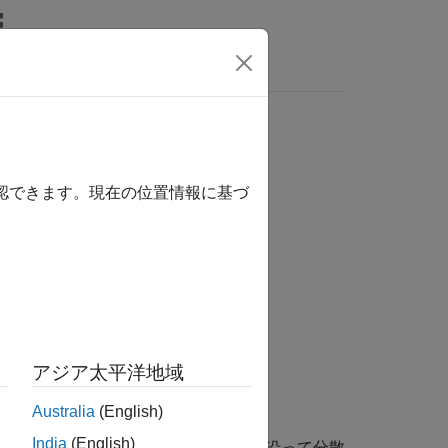
確認できます。現在の位置情報に基づ
アジア太平洋地域
Australia
(English)
ァイルに書き込みます。データは、
India
(English)
リ形式で保存されます。第 1 次元に沿って分散