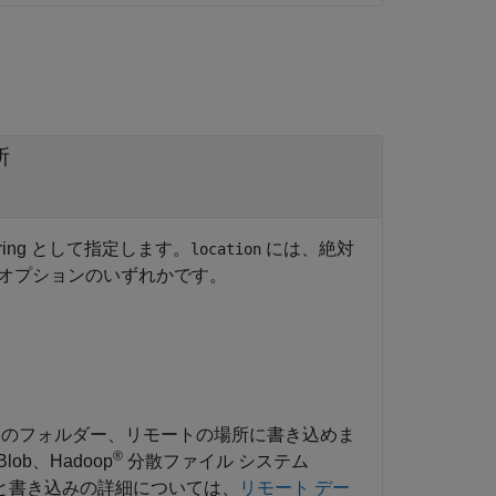
所
ing として指定します。
には、絶対
location
オプションのいずれかです。
クのフォルダー、リモートの場所に書き込めま
®
 Blob、Hadoop
分散ファイル システム
りと書き込みの詳細については、
リモート デー