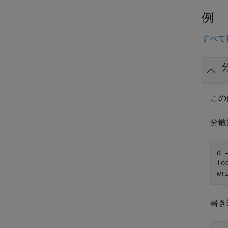
例
すべて
この
分散
d 
lo
書き