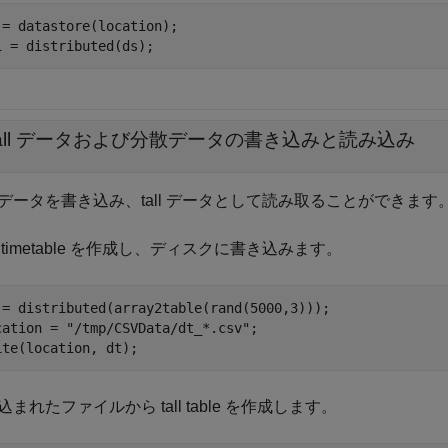
 = datastore(location);

1 = distributed(ds);
tall データおよび分散データの書き込みと読み込み
データを書き込み、tall データとして読み取ることができま
 timetable を作成し、ディスクに書き込みます。
 = distributed(array2table(rand(5000,3)));

cation = 
"/tmp/CSVData/dt_*.csv"
;

ite(location, dt);
込まれたファイルから tall table を作成します。