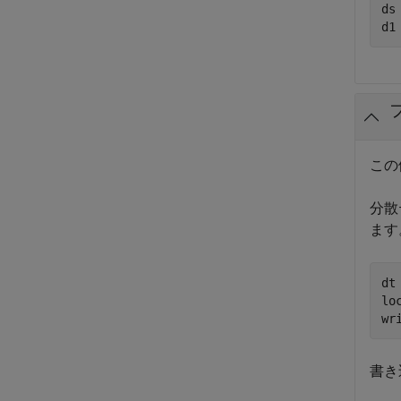
ds
この
分散
ます
dt
lo
wr
書き