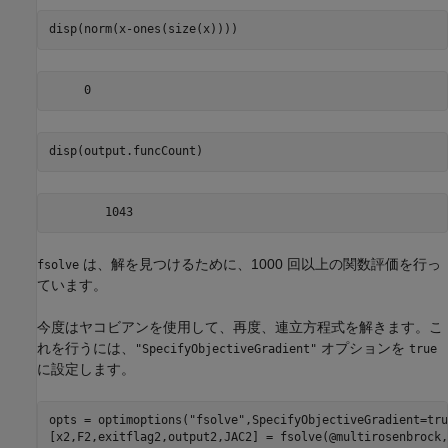
disp(norm(x-ones(size(x))))
disp(output.funcCount)
は、解を見つけるために、1000 回以上の関数評価を行っ
fsolve
ています。
今度はヤコビアンを使用して、再度、連立方程式を解きます。こ
れを行うには、
オプションを
"SpecifyObjectiveGradient"
true
に設定します。
opts = optimoptions(
"fsolve"
,SpecifyObjectiveGradient=tru
[x2,F2,exitflag2,output2,JAC2] = fsolve(@multirosenbrock,