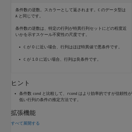
条件数の逆数。スカラーとして返されます。
のデータ型は
C
と同じです。
A
条件数の逆数は、特定の行列が特異行列セットにどの程度近
いかを示すスケール不変性の尺度です。
が 0 に近い場合、行列はほぼ特異値で悪条件です。
C
が 1.0 に近い場合、行列は良条件です。
C
ヒント
条件数
と比較して、
はより効率的ですが信頼性が
cond
rcond
低い行列の条件の推定方法です。
拡張機能
すべて展開する