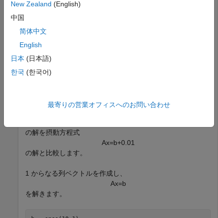
New Zealand
(English)
中国
C = rcond(A)
简体中文
English
C = 

日本
(日本語)
한국
(한국어)
条件数の逆数が小さいため、
は悪条件です。
A
の条件は同様の線形連立方程式の解に影響します。これを
A
最寄りの営業オフィスへのお問い合わせ
確認するために、
A
x
=
b
の解を摂動方程式
A
x
=
b
+
0
.
0
1
の解と比較します。
1 からなる列ベクトルを作成し、
A
x
=
b
を解きます。