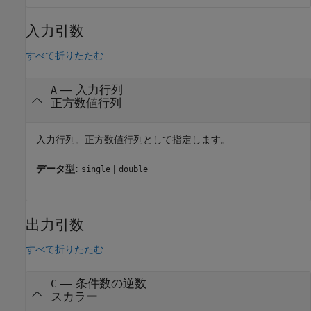
入力引数
すべて折りたたむ
—
入力行列
A
正方数値行列
入力行列。正方数値行列として指定します。
データ型:
|
single
double
出力引数
すべて折りたたむ
— 条件数の逆数
C
スカラー