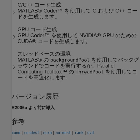
C/C++ コード生成
MATLAB® Coder™ を使用して C および C++ コー
ドを生成します。
GPU コード生成
GPU Coder™ を使用して NVIDIA® GPU のための
CUDA® コードを生成します。
スレッドベースの環境
MATLAB® の
を使用してバックグ
backgroundPool
ラウンドでコードを実行するか、Parallel
Computing Toolbox™ の
を使用してコ
ThreadPool
ードを高速化します。
バージョン履歴
R2006a より前に導入
参考
|
|
|
|
|
cond
condest
norm
normest
rank
svd