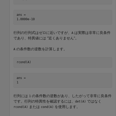
ans = 

行列の行列式はゼロに近いですが、
は実際は非常に良条件
A
であり、特異値には "近くありません"。
の条件数の逆数を計算します。
A
rcond(A)
ans = 

行列には
の条件数の逆数があり、したがって非常に良条件
1
です。行列の特異性を確認するには、
ではなく
det(A)
または
を使用します。
rcond(A)
cond(A)