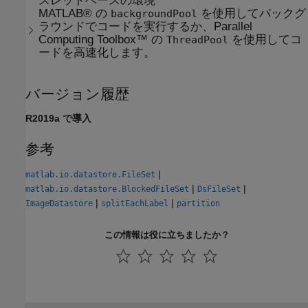
スレッドベースの環境
MATLAB® の
を使用してバックグ
backgroundPool
ラウンドでコードを実行するか、Parallel
Computing Toolbox™ の
を使用してコ
ThreadPool
ードを高速化します。
バージョン履歴
R2019a で導入
参考
|
matlab.io.datastore.FileSet
|
|
matlab.io.datastore.BlockedFileSet
DsFileSet
|
|
ImageDatastore
splitEachLabel
partition
この情報は役に立ちましたか？