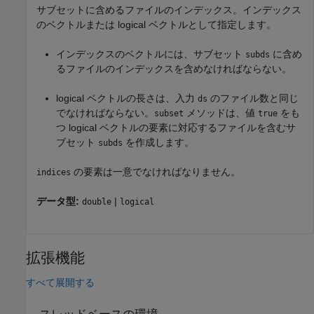
サブセットに含めるファイルのインデックス。インデックス
のベクトルまたは logical ベクトルとして指定します。
インデックスのベクトルには、サブセット
に含め
subds
るファイルのインデックスを含めなければならない。
logical ベクトルの長さは、入力
のファイル数と同じ
ds
でなければならない。
メソッドは、値
をも
subset
true
つ logical ベクトルの要素に対応するファイルを含むサ
ブセット
を作成します。
subds
の要素は一意でなければなりません。
indices
データ型:
|
double
logical
拡張機能
すべて展開する