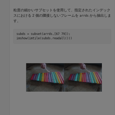
粒度の細かいサブセットを使用して、指定されたインデック
スにおける 2 個の隣接しないフレームを
から抽出しま
arrds
す。
subds = subset(arrds,[67 79]);

imshow(imtile(subds.readall()))