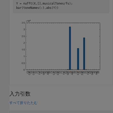
Y = nufft(X,[],musicalTones/fs);

bar(toneNames(:),abs(Y))
入力引数
すべて折りたたむ