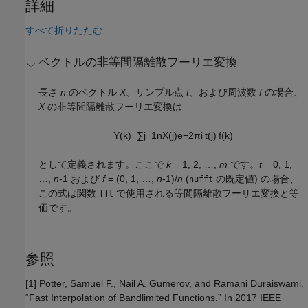
詳細
すべて折りたたむ
ベクトルの非等間隔離散フーリエ変換
長さ
n
のベクトル
X
、サンプル点
t
、および周波数
f
の場合、
X
の非等間隔離散フーリエ変換は
Y
(
k
)
=
∑
j
=
1
n
X
(
j
)
e
−
2
π
i
t
(
j
)
f
(
k
)
として定義されます。ここで
k
= 1, 2, …,
m
です。
t
= 0, 1,
…,
n
-1 および
f
= (0, 1, …,
n
-1)/
n
(
の既定値) の場合、
nufft
この式は関数
で使用される等間隔離散フーリエ変換と等
fft
価です。
参照
[1] Potter, Samuel F., Nail A. Gumerov, and Ramani Duraiswami.
“Fast Interpolation of Bandlimited Functions.” In 2017 IEEE