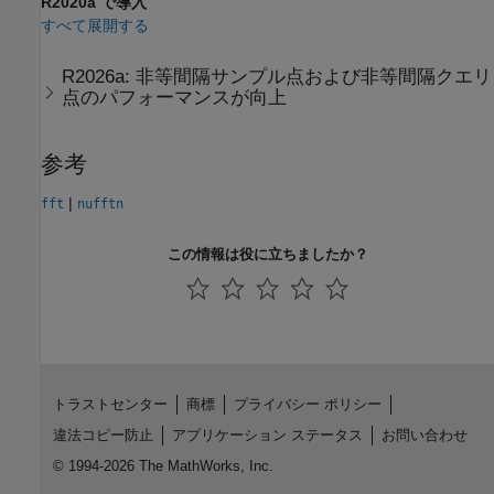
R2020a で導入
すべて展開する
R2026a:
非等間隔サンプル点および非等間隔クエリ
点のパフォーマンスが向上
参考
|
fft
nufftn
この情報は役に立ちましたか？
トラストセンター
商標
プライバシー ポリシー
違法コピー防止
アプリケーション ステータス
お問い合わせ
© 1994-2026 The MathWorks, Inc.