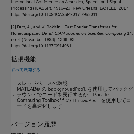
International Conference on Acoustics, Speech and Signal
Processing (ICASSP), 4516–20. New Orleans, LA: IEEE, 2017.
https://doi.org/10.1109/ICASSP.2017.7953011.
[2] Dutt, A., and V. Rokhlin. “Fast Fourier Transforms for
Nonequispaced Data.”
SIAM Journal on Scientific Computing
14,
no. 6 (November 1993): 1368–93.
https://doi.org/10.1137/0914081.
拡張機能
すべて展開する
スレッドベースの環境
MATLAB® の
を使用してバックグ
backgroundPool
ラウンドでコードを実行するか、Parallel
Computing Toolbox™ の
を使用してコ
ThreadPool
ードを高速化します。
バージョン履歴