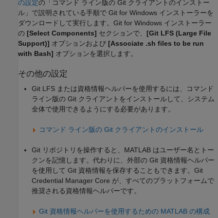
の設定
の「コマンド ライン版の Git クライアントのインストー
ル」で説明されている手順で Git for Windows インストーラーを
ダウンロードして実行します。Git for Windows インストーラー
の
[Select Components]
セクションで、
[Git LFS (Large File
Support)]
オプションおよび
[Associate .sh files to be run
with Bash]
オプションを選択します。
その他の設定
Git LFS または資格情報ヘルパーを使用するには、コマンド
ライン版の Git クライアントをインストールして、システム
全体で使用できるようにする必要があります。
コマンド ライン版の Git クライアントのインストール
Git リポジトリを操作すると、MATLAB はユーザー名とトー
クンを記憶します。代わりに、外部の Git 資格情報ヘルパー
を使用して Git 資格情報を保存することもできます。Git
Credential Manager Core が、すべてのプラットフォームで
推奨される資格情報ヘルパーです。
Git
資格情報ヘルパーを使用するための
MATLAB
の構成