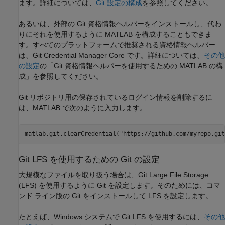
ます。詳細については、
Git 設定の構成
を参照してください。
あるいは、外部の Git 資格情報ヘルパーをインストールし、代わ
りにそれを使用するように MATLAB を構成することもできま
す。すべてのプラットフォームで推奨される資格情報ヘルパー
は、Git Credential Manager Core です。詳細については、
その他
の設定
の「Git 資格情報ヘルパーを使用するための MATLAB の構
成」を参照してください。
Git リポジトリ用の保存されているログイン情報を削除するに
は、MATLAB で次のように入力します。
matlab.git.clearCredential(
"https://github.com/myrepo.git
Git
LFS を使用するための
Git
の設定
大規模なファイルを取り扱う場合は、Git Large File Storage
(LFS) を使用するように Git を設定します。そのためには、コマ
ンド ライン版の Git をインストールして LFS を設定します。
たとえば、Windows システムで Git LFS を使用するには、
その他