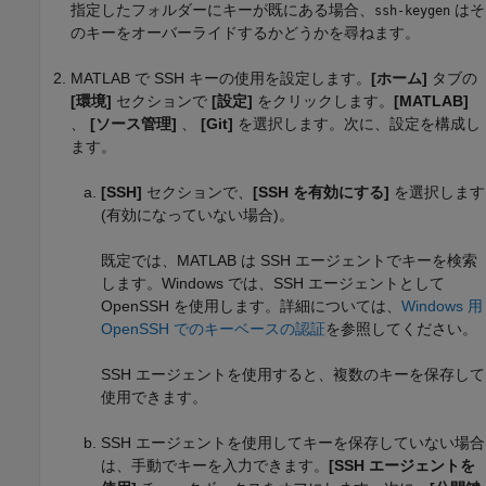
指定したフォルダーにキーが既にある場合、
はそ
ssh-keygen
のキーをオーバーライドするかどうかを尋ねます。
MATLAB で SSH キーの使用を設定します。
[ホーム]
タブの
[環境]
セクションで
[設定]
をクリックします。
[MATLAB]
、
[ソース管理]
、
[Git]
を選択します。次に、設定を構成し
ます。
[SSH]
セクションで、
[SSH を有効にする]
を選択します
(有効になっていない場合)。
既定では、MATLAB は SSH エージェントでキーを検索
します。Windows では、SSH エージェントとして
OpenSSH を使用します。詳細については、
Windows 用
OpenSSH でのキーベースの認証
を参照してください。
SSH エージェントを使用すると、複数のキーを保存して
使用できます。
SSH エージェントを使用してキーを保存していない場合
は、手動でキーを入力できます。
[SSH エージェントを