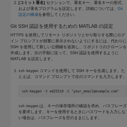
[コミット署名]
セクションで、署名キー、署名キーの形式、
および署名プログラムを設定します。詳細については、
Git
設定の構成
を参照してください。
Git
SSH 認証を使用するための
MATLAB
の設定
HTTPS を使用してリモート リポジトリとやり取りする際にログ
イン プロンプトが頻繁に表示されないようにするには、代わりに
SSH を使用して新しい公開鍵を追加し、リポジトリのクローンを
作成します。次の手順に従って、SSH 認証を使用するように
MATLAB を設定します。
コマンドを使用して SSH キーを生成します。た
ssh-keygen
とえば、コマンド プロンプトで次のコマンドを入力します。
ssh-keygen -t ed25519 -C "your_email@example.com"
は、キーの保存場所の確認を求め、パスフレーズ
ssh-keygen
を要求します。キーを使用するときにパスワードを入力しな
い場合は、パスフレーズを空のままにします。