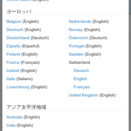
ください。ユーザー定義オプションの詳細については、
を参照してください。
startup
ヨーロッパ
Belgium
(English)
Netherlands
(English)
Windows
プラットフォーム上の既定のフォルダー
Denmark
(English)
Norway
(English)
MATLAB の起動方法
起動フォルダー
Deutschland
(Deutsch)
Österreich
(Deutsch)
®
Windows
デスクト
前回の MATLAB セッションで最後に
España
(Español)
Portugal
(English)
ップまたは [スター
使用した作業フォルダー、または
[初
ト] メニューの
期作業フォルダー]
設定で指定したカ
Finland
(English)
Sweden
(English)
MATLAB アイコンを
スタム パス。
[初期作業フォルダー]
France
(Français)
Switzerland
ダブルクリックする
設定は、[設定] ウィンドウの
[一般設
定]
ページにあります。
Ireland
(English)
Deutsch
Italia
(Italiano)
English
Windows システム プ
コマンドを実行するフォルダ
matlab
Luxembourg
(English)
Français
ロンプトから
ー (
[初期作業フォルダー]
設定で指定
したフォルダーを使用するには
-
United Kingdom
(English)
起動オプショ
useStartupFolderPref
ンを使用)
アジア太平洋地域
Australia
(English)
MATLAB コマンド プ
コマンドを実行するフォル
!
matlab
ロンプトから
ダー
India
(English)