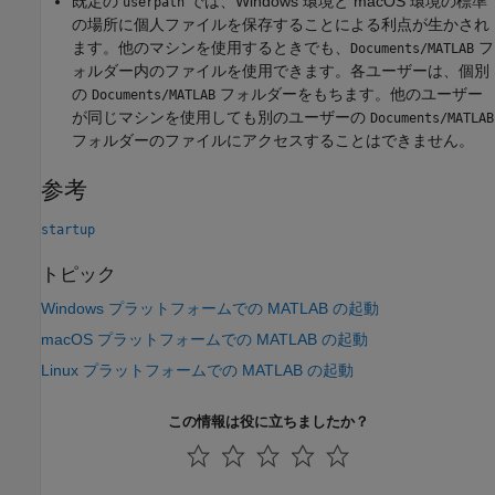
既定の
では、Windows 環境と
macOS
環境の標準
userpath
の場所に個人ファイルを保存することによる利点が生かされ
ます。他のマシンを使用するときでも、
フ
Documents/MATLAB
ォルダー内のファイルを使用できます。各ユーザーは、個別
の
フォルダーをもちます。他のユーザー
Documents/MATLAB
が同じマシンを使用しても別のユーザーの
Documents/MATLAB
フォルダーのファイルにアクセスすることはできません。
参考
startup
トピック
Windows プラットフォームでの MATLAB の起動
macOS プラットフォームでの MATLAB の起動
Linux プラットフォームでの MATLAB の起動
この情報は役に立ちましたか？