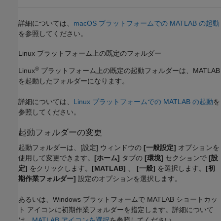
詳細については、
macOS プラットフォームでの MATLAB の起動
を参照してください。
Linux
プラットフォーム上の既定のフォルダー
®
Linux
プラットフォーム上の既定の起動フォルダーは、MATLAB
を起動したフォルダーになります。
詳細については、
Linux プラットフォームでの MATLAB の起動
を
参照してください。
起動フォルダーの変更
起動フォルダーは、[設定] ウィンドウの
[一般設定]
オプションを
使用して変更できます。
[ホーム]
タブの
[環境]
セクションで
[設
定]
をクリックします。
[MATLAB]
、
[一般]
を選択します。
[初
期作業フォルダー]
設定のオプションを選択します。
あるいは、Windows プラットフォームで MATLAB ショートカッ
ト アイコンに初期作業フォルダーを指定します。詳細について
は、
MATLAB アイコンを選択
を参照してください。