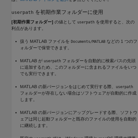
を初期作業フォルダーに使用
userpath
[初期作業フォルダー]
の値として
を使用すると、次の
userpath
利点があります。
扱う MATLAB ファイルを
などの 1 つのフ
Documents/MATLAB
ォルダーで保管できます。
MATLAB が
フォルダーを自動的に検索パスの先頭
userpath
に追加するため、このフォルダーに含まれるファイルをいつ
でも実行できます。
MATLAB の新バージョンをはじめて実行する際、
userpath
フォルダーが存在しない場合はソフトウェアが自動的に作成
します。
MATLAB の新バージョンにアップグレードする際、ソフトウ
ェアは同じ起動フォルダーと既存のファイルの使用を自動的
に継続します。