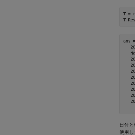
T = r
T.Re
ans 
   20
   Na
   20
   20
   20
   20
   20
   20
   20
   20
日付と
使用し