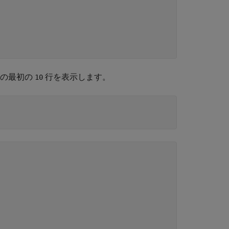
数の最初の
行を表示します。
10