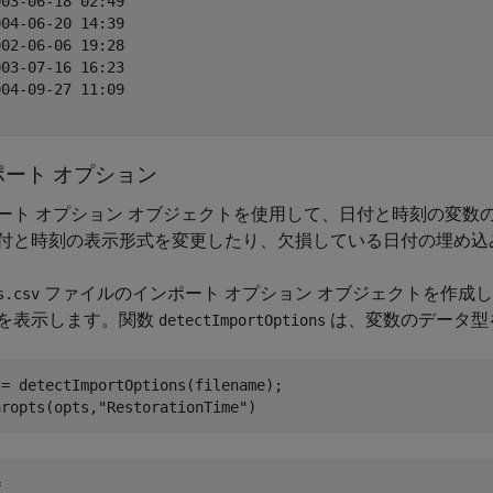
03-06-18 02:49

04-06-20 14:39

02-06-06 19:28

03-07-16 16:23

04-09-27 11:09

ポート オプション
ート オプション オブジェクトを使用して、日付と時刻の変数
付と時刻の表示形式を変更したり、欠損している日付の埋め込
ファイルのインポート オプション オブジェクトを作成
s.csv
を表示します。関数
は、変数のデータ型
detectImportOptions
= detectImportOptions(filename);

aropts(opts,
"RestorationTime"
)
 
