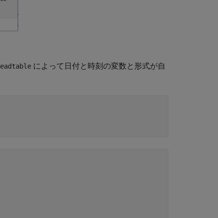
によって日付と時刻の変数と形式が自
eadtable