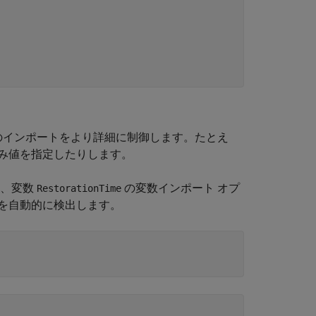
のインポートをより詳細に制御します。たとえ
み値を指定したりします。
し、変数
の変数インポート オプ
RestorationTime
を自動的に検出します。