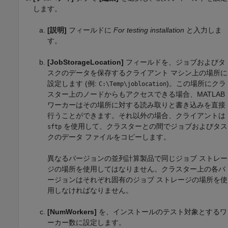
します。
[説明]
フィールドに
For testing installation
と入力しま
す。
[JobStorageLocation]
フィールドを、ジョブおよびタ
スクのデータを保存するクライアント マシン上の場所に
設定します (例:
)。この場所にクラ
C:\Temp\joblocation
スター上のノードからもアクセスできる場合、MATLAB
ワーカーはその場所に対する読み取りと書き込みを直接
行うことができます。それ以外の場合、クライアントは
を使用して、クラスターとの間でジョブおよびタス
sftp
クのデータ ファイルをコピーします。
異なるバージョンの並列計算製品で同じジョブ ストレー
ジの場所を使用してはなりません。クラスター上の各バ
ージョンはそれぞれ固有のジョブ ストレージの場所を使
用しなければなりません。
[NumWorkers]
を、インストールのテスト対象とするワ
ーカー数に設定します。