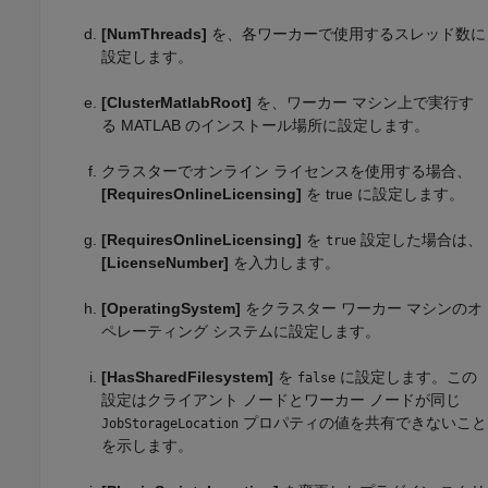
[NumThreads]
を、各ワーカーで使用するスレッド数に
設定します。
[ClusterMatlabRoot]
を、ワーカー マシン上で実行す
る MATLAB のインストール場所に設定します。
クラスターでオンライン ライセンスを使用する場合、
[RequiresOnlineLicensing]
を true に設定します。
[RequiresOnlineLicensing]
を
設定した場合は、
true
[LicenseNumber]
を入力します。
[OperatingSystem]
をクラスター ワーカー マシンのオ
ペレーティング システムに設定します。
[HasSharedFilesystem]
を
に設定します。この
false
設定はクライアント ノードとワーカー ノードが同じ
プロパティの値を共有できないこと
JobStorageLocation
を示します。