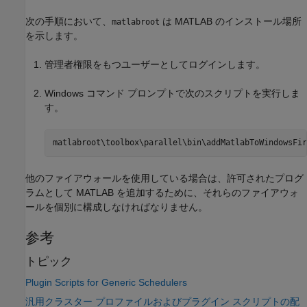
次の手順において、
は MATLAB のインストール場所
matlabroot
を示します。
管理者権限をもつユーザーとしてログインします。
Windows コマンド プロンプトで次のスクリプトを実行しま
す。
matlabroot\toolbox\parallel\bin\addMatlabToWindowsFir
他のファイアウォールを使用している場合は、許可されたプログ
ラムとして MATLAB を追加するために、それらのファイアウォ
ールを個別に構成しなければなりません。
参考
トピック
Plugin Scripts for Generic Schedulers
汎用クラスター プロファイルおよびプラグイン スクリプトの配