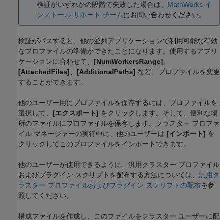
検証がいずれかの段階で失敗した場合は、
MathWorks イ
ンストール サポート チーム
にお問い合わせください。
検証がパスすると、他の並列アプリケーションで利用可能な有効
なプロファイルの準備ができたことになります。使用するアプリ
ケーションに合わせて、
[NumWorkersRange]
、
[AttachedFiles]
、
[AdditionalPaths]
など、プロファイルを変更
することができます。
他のユーザー用にプロファイルを保存するには、プロファイルを
選択して、
[エクスポート]
をクリックします。そして、便利な場
所のファイルにプロファイルを保存します。クラスター プロファ
イル マネージャーの実行中に、他のユーザーは
[インポート]
を
クリックしてこのプロファイルをインポートできます。
他のユーザーが使用できるように、汎用クラスター プロファイル
およびプラグイン スクリプトを配布する方法については、
汎用ク
ラスター プロファイルおよびプラグイン スクリプトの配布
を参
照してください。
構成ファイルを作成し、このファイルをクラスター ユーザーに配