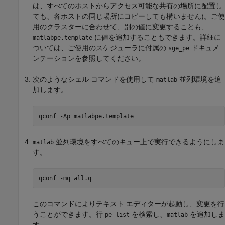
は、すべてのホストからアクセス可能な共有の場所に配置し
ても、各ホストの同じ場所にコピーしても構いません)。ご使
用のクラスターに合わせて、別の値に変更することも、
に値を追加することもできます。詳細に
matlabpe.template
ついては、ご使用のスケジューラに付属の
ドキュメ
sge_pe
ンテーションを参照してください。
次のようなシェル コマンドを使用して
並列環境を追
matlab
加します。
qconf -Ap matlabpe.template
並列環境をすべてのキュー上で実行できるようにしま
matlab
す。
qconf -mq all.q
このコマンドによりテキスト エディターが起動し、変更を行
うことができます。行
を検索し、
を追加しま
pe_list
matlab