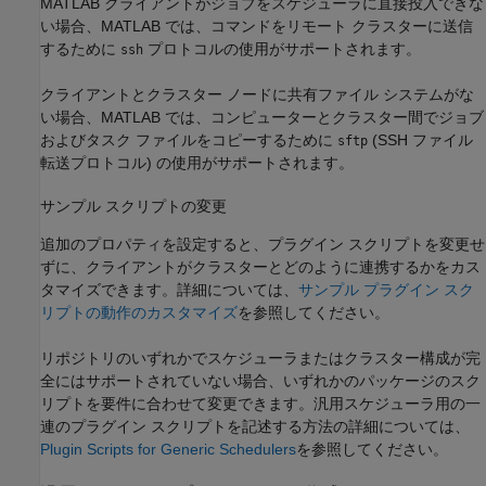
MATLAB クライアントがジョブをスケジューラに直接投入できな
い場合、MATLAB では、コマンドをリモート クラスターに送信
するために
プロトコルの使用がサポートされます。
ssh
クライアントとクラスター ノードに共有ファイル システムがな
い場合、MATLAB では、コンピューターとクラスター間でジョブ
およびタスク ファイルをコピーするために
(SSH ファイル
sftp
転送プロトコル) の使用がサポートされます。
サンプル スクリプトの変更
追加のプロパティを設定すると、プラグイン スクリプトを変更せ
ずに、クライアントがクラスターとどのように連携するかをカス
タマイズできます。詳細については、
サンプル プラグイン スク
リプトの動作のカスタマイズ
を参照してください。
リポジトリのいずれかでスケジューラまたはクラスター構成が完
全にはサポートされていない場合、いずれかのパッケージのスク
リプトを要件に合わせて変更できます。汎用スケジューラ用の一
連のプラグイン スクリプトを記述する方法の詳細については、
Plugin Scripts for Generic Schedulers
を参照してください。