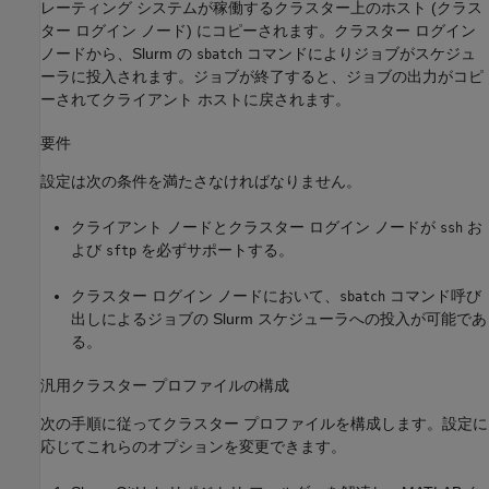
レーティング システムが稼働するクラスター上のホスト (クラス
ター ログイン ノード) にコピーされます。クラスター ログイン
ノードから、Slurm の
コマンドによりジョブがスケジュ
sbatch
ーラに投入されます。ジョブが終了すると、ジョブの出力がコピ
ーされてクライアント ホストに戻されます。
要件
設定は次の条件を満たさなければなりません。
クライアント ノードとクラスター ログイン ノードが
お
ssh
よび
を必ずサポートする。
sftp
クラスター ログイン ノードにおいて、
コマンド呼び
sbatch
出しによるジョブの Slurm スケジューラへの投入が可能であ
る。
汎用クラスター プロファイルの構成
次の手順に従ってクラスター プロファイルを構成します。設定に
応じてこれらのオプションを変更できます。