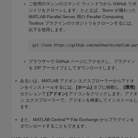
ご使用のマシンのコマンド ウィンドウから GitHub リポ
ジトリをクローンします。たとえば、Slurm が備わった
MATLAB Parallel Server
用の Parallel Computing
Toolbox プラグインのリポジトリをクローンするには、
以下を使用します。
git clone https://github.com/mathworks/matlab-par
ブラウザーで GitHub ページにアクセスし、プラグイン
を ZIP アーカイブとしてダウンロードします。
あるいは、MATLAB アドオン エクスプローラーからアドオ
ンをインストールするには、
[ホーム]
タブに移動し、
[環境]
セクションで
[アドオン]
アイコンをクリックします。アドオ
ン エクスプローラーで、アドオンを検索してインストールし
ます。
また、
MATLAB Central™
File Exchange からプラグインを
ダウンロードすることもできます。