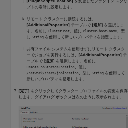
[PluginScriptsLocation]
を変更したプラグイン スクリ
プトの場所に設定します。
リモート クラスターに接続するには、
[AdditionalProperties]
テーブルで
[追加]
を選択しま
す。名前に
、値に
、型
ClusterHost
cluster-host-name
に
を使用して新しいプロパティを指定します。
String
共有ファイル システムを使用せずにリモート クラスタ
ーでジョブを実行するには、
[AdditionalProperties]
テ
ーブルで
[追加]
を選択します。名前に
、値に
RemoteJobStorageLocation
、型に
を使用して
/network/share/joblocation
String
新しいプロパティを指定します。
[完了]
をクリックしてクラスター プロファイルの変更を保存
します。ダイアログ ボックスは次のように表示されます。