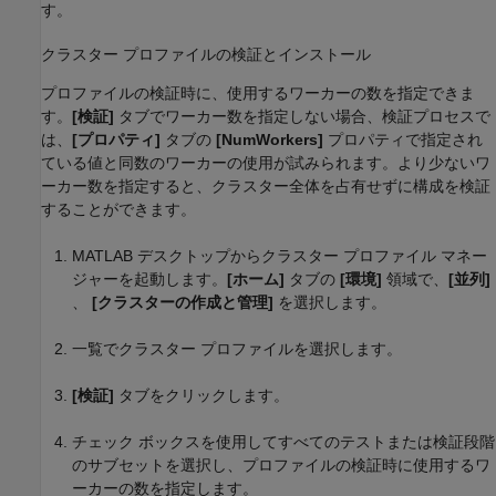
す。
クラスター プロファイルの検証とインストール
プロファイルの検証時に、使用するワーカーの数を指定できま
す。
[検証]
タブでワーカー数を指定しない場合、検証プロセスで
は、
[プロパティ]
タブの
[NumWorkers]
プロパティで指定され
ている値と同数のワーカーの使用が試みられます。より少ないワ
ーカー数を指定すると、クラスター全体を占有せずに構成を検証
することができます。
MATLAB デスクトップからクラスター プロファイル マネー
ジャーを起動します。
[ホーム]
タブの
[環境]
領域で、
[並列]
、
[クラスターの作成と管理]
を選択します。
一覧でクラスター プロファイルを選択します。
[検証]
タブをクリックします。
チェック ボックスを使用してすべてのテストまたは検証段階
のサブセットを選択し、プロファイルの検証時に使用するワ
ーカーの数を指定します。