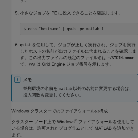
す。
小さなジョブを PE に投入できることを確認します。
$ echo "hostname" | qsub -pe matlab 1
を使用して、ジョブが正しく実行され、ジョブを実行
qstat
したホストの名前が出力ファイルに含まれることを確認しま
す。この出力ファイルの既定のファイル名は
~/STDIN.o###
で、
は Grid Engine ジョブ番号を示します。
###
メモ
並列環境の名前を
以外の名前に変更する場合は、
matlab
投入関数も変更してください。
Windows
クラスターでのファイアウォールの構成
®
クラスター ノード上で Windows
ファイアウォールを使用して
いる場合は、許可されたプログラムとして MATLAB を追加でき
ます。