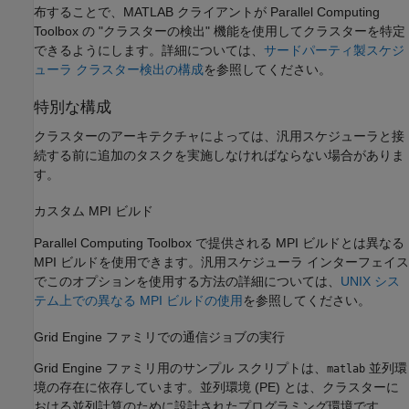
布することで、MATLAB クライアントが Parallel Computing
Toolbox の "クラスターの検出" 機能を使用してクラスターを特定
できるようにします。詳細については、
サードパーティ製スケジ
ューラ クラスター検出の構成
を参照してください。
特別な構成
クラスターのアーキテクチャによっては、汎用スケジューラと接
続する前に追加のタスクを実施しなければならない場合がありま
す。
カスタム MPI ビルド
Parallel Computing Toolbox で提供される MPI ビルドとは異なる
MPI ビルドを使用できます。汎用スケジューラ インターフェイス
でこのオプションを使用する方法の詳細については、
UNIX シス
テム上での異なる MPI ビルドの使用
を参照してください。
Grid Engine ファミリでの通信ジョブの実行
Grid Engine ファミリ用のサンプル スクリプトは、
並列環
matlab
境の存在に依存しています。並列環境 (PE) とは、クラスターに
おける並列計算のために設計されたプログラミング環境です。