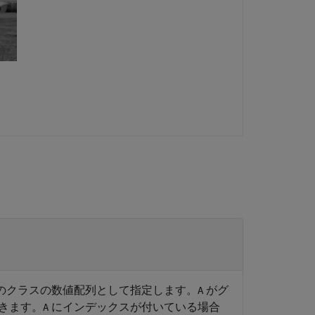
のクラスの数値配列として指定します。
がグ
A
きます。
にインデックスが付いている場合
A