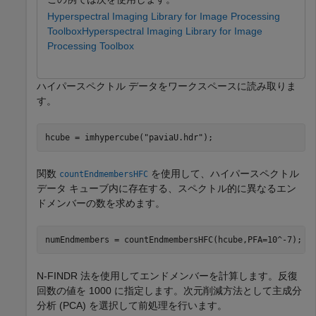
Hyperspectral Imaging Library for Image Processing
Toolbox
Hyperspectral Imaging Library for Image
Processing Toolbox
ハイパースペクトル データをワークスペースに読み取りま
す。
hcube = imhypercube(
"paviaU.hdr"
);
関数
を使用して、ハイパースペクトル
countEndmembersHFC
データ キューブ内に存在する、スペクトル的に異なるエン
ドメンバーの数を求めます。
numEndmembers = countEndmembersHFC(hcube,PFA=10^-7);
N-FINDR 法を使用してエンドメンバーを計算します。反復
回数の値を 1000 に指定します。次元削減方法として主成分
分析 (PCA) を選択して前処理を行います。