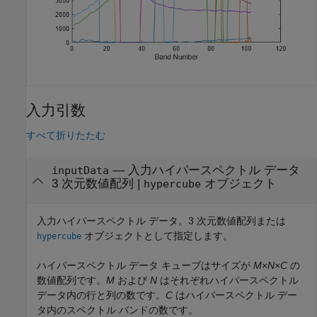
入力引数
すべて折りたたむ
—
入力ハイパースペクトル データ
inputData
3 次元数値配列
|
オブジェクト
hypercube
入力ハイパースペクトル データ。3 次元数値配列または
オブジェクトとして指定します。
hypercube
ハイパースペクトル データ キューブはサイズが
M
×
N
×
C
の
数値配列です。
M
および
N
はそれぞれハイパースペクトル
データ内の行と列の数です。
C
はハイパースペクトル デー
タ内のスペクトル バンドの数です。