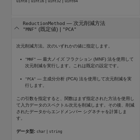
|
|
|
uint8
uint16
uint32
uint64
—
次元削減方法
ReductionMethod
(既定値) |
"MNF"
"PCA"
次元削減方法。次のいずれかの値に指定します。
— 最大ノイズ フラクション (MNF) 法を使用して
"MNF"
次元削減を実行します。これは既定の設定です。
— 主成分分析 (PCA) 法を使用して次元削減を実
"PCA"
行します。
この引数を指定すると、関数はまず指定された方法を使用し
て入力データのスペクトル次元を削減します。その後、削減
されたデータからエンドメンバー シグネチャを計算しま
す。
データ型:
|
char
string