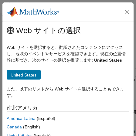
コンテンツへスキップ
MATLAB ヘルプ センター
オフキャンバス ナビゲーション メ
メインコンテンツ
Web サイトの選択
ドキュメンテーションのホーム
ROI およびマスクからのラベル付
イメージ処理とコンピューター ビジョン
きのブロック化されたイメージの
Web サイトを選択すると、翻訳されたコンテンツにアクセス
作成
し、地域のイベントやサービスを確認できます。現在の位置情
Image Processing Toolbox
報に基づき、次のサイトの選択を推奨します:
United States
インポート、エクスポートおよび変換
ブロック化されたイメージ
United States
この例では、一連の ROI からラベル付きのブロック化されたイメ
ROI およびマスクからのラベル付きのブロッ
ク化されたイメージの作成
ージを作成する方法を説明します。
また、以下のリストから Web サイトを選択することもできま
項目一覧
す。
この例では、2 つの方法を使用してラベル付きデータの取得と表
ラベル データの読み込み
示を行います。1 番目の方法では、腫瘍組織と正常組織の領域の
南北アメリカ
ラベルが付けられた ROI の元のデータ上で
境界の座標を格納する多角形 ROI オブジェクトを使用します。関
の表示
数
は、ROI 座標をラベル付きのブロック化
América Latina
(Español)
polyToBlockedImage
ROI データのラベル付きのブロック化された
されたイメージに変換します。2 番目の方法では、マスクを使用
イメージの作成
Canada
(English)
して、イメージを組織と背景に分けるバイナリ セグメンテーショ
ROI ラベルと元データのオーバーレイの表示
United States
(English)