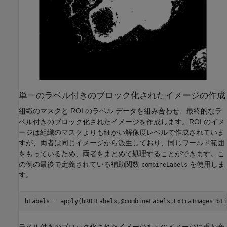
単一のラベル付きのブロック化されたイメージの作成
組織のマスクと ROI のラベル データを組み合わせ、最終的なラ
ベル付きのブロック化されたイメージを作成します。ROI のイメ
ージは組織のマスクよりも細かい解像度レベルで作成されていま
すが、両者は同じイメージから派生しており、同じワールド範囲
をもっているため、両者をまとめて処理することができます。こ
の例の最後で定義されている補助関数
を使用しま
combineLabels
す。
bLabels = apply(bROILabels,@combineLabels,ExtraImages=bti