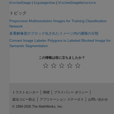
|
|
blockedImage
bigimageshow
blockedImageDatastore
トピック
Preprocess Multiresolution Images for Training Classification
Network
多重解像度のブロック化されたイメージ内の腫瘍の分類
Convert Image Labeler Polygons to Labeled Blocked Image for
Semantic Segmentation
この情報は役に立ちましたか？
トラストセンター
商標
プライバシー ポリシー
違法コピー防止
アプリケーション ステータス
お問い合わせ
© 1994-2026 The MathWorks, Inc.