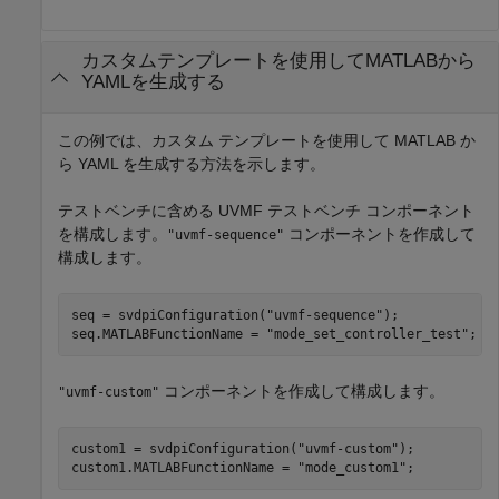
カスタムテンプレートを使用してMATLABから
YAMLを生成する
この例では、カスタム テンプレートを使用して MATLAB か
ら YAML を生成する方法を示します。
テストベンチに含める UVMF テストベンチ コンポーネント
を構成します。
コンポーネントを作成して
"uvmf-sequence"
構成します。
seq = svdpiConfiguration(
"uvmf-sequence"
);

seq.MATLABFunctionName = 
"mode_set_controller_test"
;
コンポーネントを作成して構成します。
"uvmf-custom"
custom1 = svdpiConfiguration(
"uvmf-custom"
);

custom1.MATLABFunctionName = 
"mode_custom1"
;