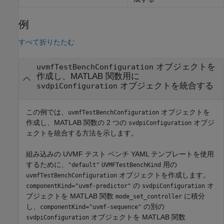
例
すべて折りたたむ
オブジェクトを
uvmfTestBenchConfiguration
作成し、MATLAB 関数用に
オブジェクトを統合する
svdpiConfiguration
この例では、
オブジェクトを
uvmfTestBenchConfiguration
作成し、MATLAB 関数の 2 つの
オブジ
svdpiConfiguration
ェクトを統合する方法を示します。
組み込みの UVMF テスト ベンチ YAML テンプレートを使用
するために、
用の
"default"
UVMFTestBenchKind
オブジェクトを作成します。
uvmfTestBenchConfiguration
の
オ
componentKind="uvmf-predictor"
svdpiConfiguration
ブジェクトを MATLAB 関数
に積分
mode_set_controller
し、
の別の
componentKind="uvmf-sequence"
オブジェクトを MATLAB 関数
svdpiConfiguration