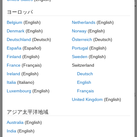
トラブルシューティング
の DPI コンポーネントからユニバーサル検証方法論フレームワー
ヨーロッパ
バージョン履歴
ク (UVMF) 準拠の YAML ファイルの作成を制御します。
参考
Belgium
(English)
Netherlands
(English)
作成
Denmark
(English)
Norway
(English)
構文
Deutschland
(Deutsch)
Österreich
(Deutsch)
c = uvmfTestBenchConfiguration({svdpiConfiguration("uvmf-
España
(Español)
Portugal
(English)
predictor"),svdpiConfiguration("uvmf-sequence")})
Finland
(English)
Sweden
(English)
c = uvmfTestBenchConfiguration(testBenchKind,
France
(Français)
Switzerland
{svdpiObj1,svdpiObj2,...,svdpiObjn})
説明
Ireland
(English)
Deutsch
= uvmfTestBenchConfiguration({svdpiConfiguration("uvmf-
c
Italia
(Italiano)
English
は、DPI
predictor"),svdpiConfiguration("uvmf-sequence")})
Luxembourg
(English)
Français
予測子とシーケンス コンポーネントを UVMF テスト ベンチに統
United Kingdom
(English)
合するための
オブジェクトを作成
uvmfTestBenchConfiguration
します。セル配列内の
オブジェクトは任意
svdpiConfiguration
アジア太平洋地域
の順序で指定できます。
Australia
(English)
例
India
(English)