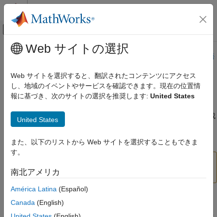
コンテンツへスキップ
MATLAB ヘルプ センター
オフキャンバス ナビゲーション メ
メインコンテンツ
Web サイトの選択
ドキュメンテーションのホーム
このページは機械翻訳を使用して翻訳されました。最新版の英語
を参照するには、ここをクリックします。
コード生成
Web サイトを選択すると、翻訳されたコンテンツにアクセス
FPGA、ASIC、および SoC 開発
し、地域のイベントやサービスを確認できます。現在の位置情
uvmfTestBenchConfiguration
報に基づき、次のサイトの選択を推奨します:
United States
HDL Verifier
検証用 IP のエクスポート
DPIコンポーネント生成からのYAML生成とUVMFとの統合を構成
United States
UVM を生成
する
R2024a 以降
uvmfTestBenchConfiguration
また、以下のリストから Web サイトを選択することもできま
このページをすべて展開する
す。
項目一覧
アドオンが必要:
この機能には
ASIC Testbench for HDL
説明
南北アメリカ
Verifier
アドオンが必要です。
作成
América Latina
(Español)
プロパティ
説明
オブジェクト関数
Canada
(English)
例
®
United States
(English)
オブジェクトは、MATLAB
ベース
uvmfTestBenchConfiguration