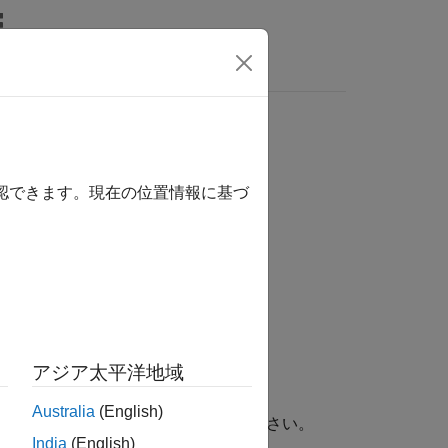
MATLAB Answers
確認できます。現在の位置情報に基づ
アジア太平洋地域
Australia
(English)
L を生成]
設定で DUT を選択してください。
India
(English)