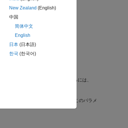
New Zealand
(English)
中国
简体中文
English
日本
(日本語)
한국
(한국어)
用します。プロパティの値を表示するには、
サブシステムについて、このパラメ
metric_fir