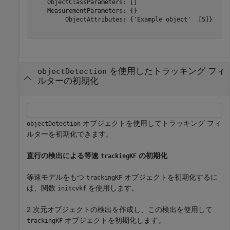
    ObjectClassParameters: []

    MeasurementParameters: {}

         ObjectAttributes: {'Example object'  [5]}

を使用したトラッキング フィ
objectDetection
ルターの初期化
オブジェクトを使用してトラッキング フィ
objectDetection
ルターを初期化できます。
直行の検出による等速
の初期化
trackingKF
等速モデルをもつ
オブジェクトを初期化するに
trackingKF
は、関数
を使用します。
initcvkf
2 次元オブジェクトの検出を作成し、この検出を使用して
オブジェクトを初期化します。
trackingKF