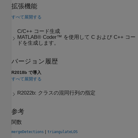
拡張機能
すべて展開する
C/C++ コード生成
MATLAB® Coder™ を使用して C および C++ コー
ドを生成します。
バージョン履歴
R2018b で導入
すべて展開する
R2022b:
クラスの混同行列の指定
参考
関数
|
mergeDetections
triangulateLOS