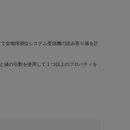
て全地球測位システム受信機の読み取り値を計
値の引数を使用して 1 つ以上のプロパティを