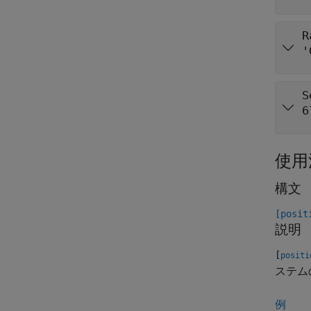
R
'
S
6
使用
構文
[posit
説明
[
positi
ステム
例