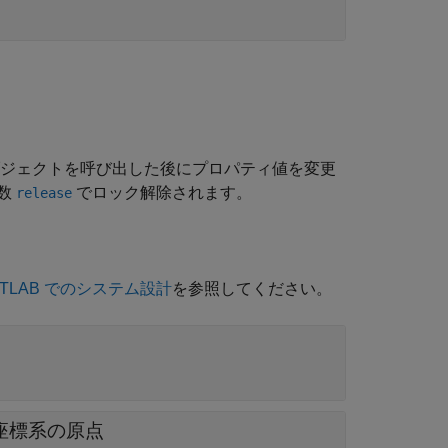
ジェクトを呼び出した後にプロパティ値を変更
数
でロック解除されます。
release
 MATLAB でのシステム設計
を参照してください。
座標系の原点