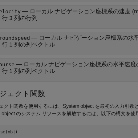
— ローカル ナビゲーション座標系の速度 (m/
elocity
N
行 3 列の行列
— ローカル ナビゲーション座標系の水平速
roundspeed
N
行 1 列の列ベクトル
— ローカル ナビゲーション座標系の水平速度の方
ourse
N
行 1 列の列ベクトル
ジェクト関数
ェクト関数を使用するには、System object を最初の入力
em object のシステム リソースを解放するには、以下の構文を
ase(obj)