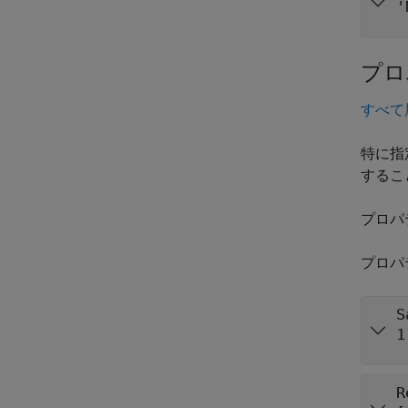
'
プロ
すべて
特に指
するこ
プロパ
プロパ
S
1
R