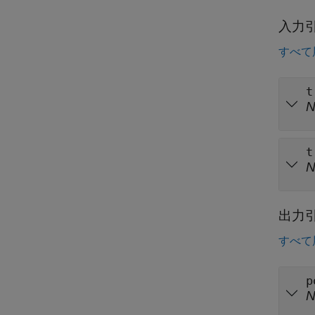
入力
すべて
t
t
出力
すべて
p