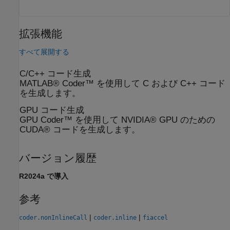
拡張機能
すべて展開する
C/C++ コード生成
MATLAB® Coder™ を使用して C および C++ コード
を生成します。
GPU コード生成
GPU Coder™ を使用して NVIDIA® GPU のための
CUDA® コードを生成します。
バージョン履歴
R2024a で導入
参考
|
|
coder.nonInlineCall
coder.inline
fiaccel