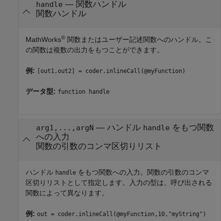
—
関数ハンドル
handle
関数ハンドル
®
MathWorks
関数またはユーザー記述関数へのハンドル。こ
の関数は複数の出力をもつことができます。
例:
[out1,out2] = coder.inlineCall(@myFunction)
データ型:
function handle
—
ハンドル
をもつ関数
arg1,...,argN
handle
への入力
関数の引数のコンマ区切りリスト
ハンドル
をもつ関数への入力。関数の引数のコンマ
handle
区切りリストとして指定します。入力の型は、呼び出される
関数によって異なります。
例:
out = coder.inlineCall(@myFunction,10,"myString")