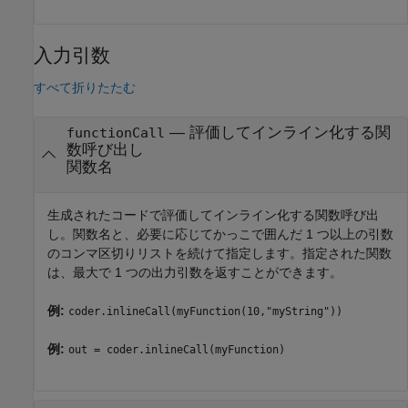
入力引数
すべて折りたたむ
—
評価してインライン化する関
functionCall
数呼び出し
関数名
生成されたコードで評価してインライン化する関数呼び出
し。関数名と、必要に応じてかっこで囲んだ 1 つ以上の引数
のコンマ区切りリストを続けて指定します。指定された関数
は、最大で 1 つの出力引数を返すことができます。
例:
coder.inlineCall(myFunction(10,"myString"))
例:
out = coder.inlineCall(myFunction)