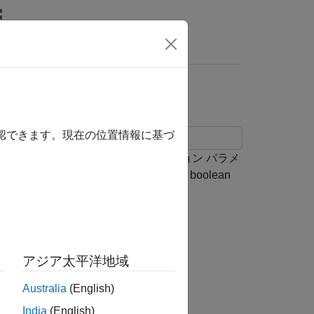
リ
ビデオ
MATLAB Answers
した生成コードの最適化
確認できます。現在の位置情報に基づ
化します。モデル コンフィギュレーション パラメ
と、論理信号を生成するブロックは boolean
アジア太平洋地域
Australia
(English)
India
(English)