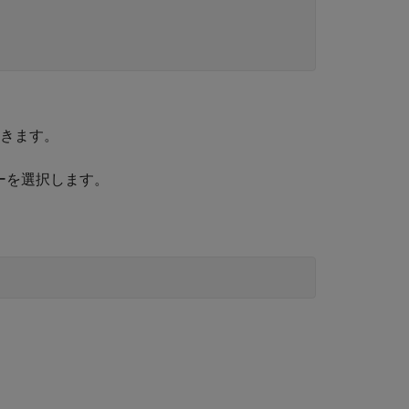
開きます。
ーを選択します。
。