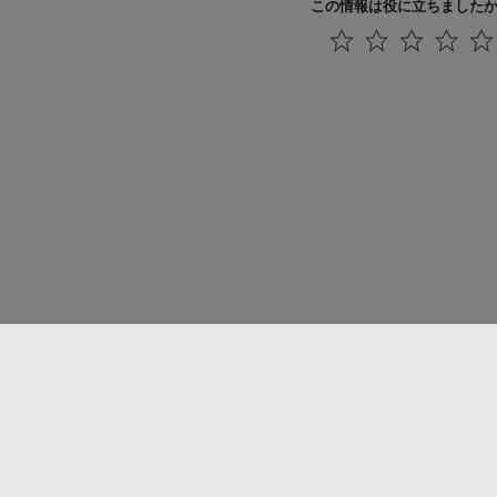
この情報は役に立ちました
法コピー防止
アプリケーション ステータス
お問い合わせ