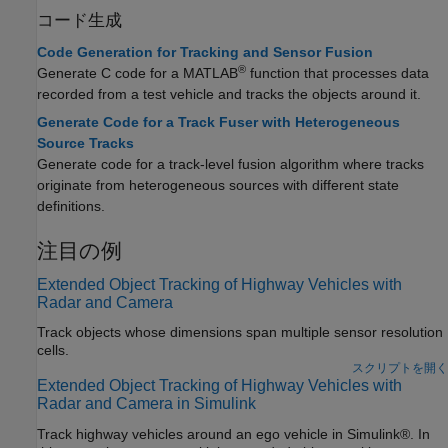
コード生成
Code Generation for Tracking and Sensor Fusion
®
Generate C code for a MATLAB
function that processes data
recorded from a test vehicle and tracks the objects around it.
Generate Code for a Track Fuser with Heterogeneous
Source Tracks
Generate code for a track-level fusion algorithm where tracks
originate from heterogeneous sources with different state
definitions.
注目の例
Extended Object Tracking of Highway Vehicles with
Radar and Camera
Track objects whose dimensions span multiple sensor resolution
cells.
スクリプトを開く
Extended Object Tracking of Highway Vehicles with
Radar and Camera in Simulink
Track highway vehicles around an ego vehicle in Simulink®. In