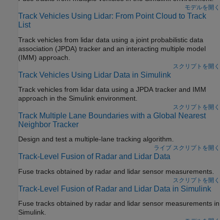
モデルを開く
Track Vehicles Using Lidar: From Point Cloud to Track
List
Track vehicles from lidar data using a joint probabilistic data
association (JPDA) tracker and an interacting multiple model
(IMM) approach.
スクリプトを開く
Track Vehicles Using Lidar Data in Simulink
Track vehicles from lidar data using a JPDA tracker and IMM
approach in the Simulink environment.
スクリプトを開く
Track Multiple Lane Boundaries with a Global Nearest
Neighbor Tracker
Design and test a multiple-lane tracking algorithm.
ライブ スクリプトを開く
Track-Level Fusion of Radar and Lidar Data
Fuse tracks obtained by radar and lidar sensor measurements.
スクリプトを開く
Track-Level Fusion of Radar and Lidar Data in Simulink
Fuse tracks obtained by radar and lidar sensor measurements in
Simulink.