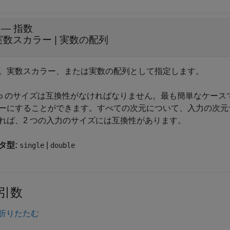
—
指数
実数スカラー
|
実数の配列
。実数スカラー、または実数の配列として指定します。
のサイズは互換性がなければなりません。最も簡単なケース
b
ーにすることができます。すべての次元について、入力の次元
れば、2 つの入力のサイズには互換性があります。
タ型:
|
single
double
引数
折りたたむ