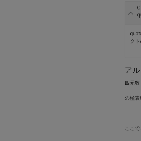
C
q
quat
クト
アル
四元数
の極表
ここで