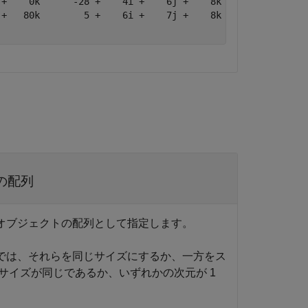
+    0k      -28 +    4i +    6j +    8k

+   80k        5 +    6i +    7j +    8k

の配列
オブジェクトの配列として指定します。
では、それらを同じサイズにするか、一方をス
サイズが同じであるか、いずれかの次元が 1