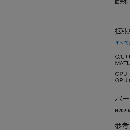
四元数
拡張
すべて
C/C
MAT
GPU
GPU
バー
R202
参考