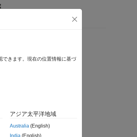
ビデオ
MATLAB Answers
確認できます。現在の位置情報に基づ
アジア太平洋地域
Australia
(English)
India
(English)