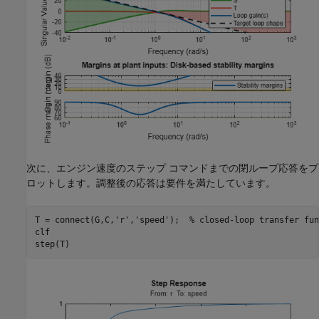
次に、エンジン速度のステップ コマンドまでの閉ループ応答をプ
ロットします。調整後の応答は要件を満たしています。
T = connect(G,C,
'r'
,
'speed'
);  
% closed-loop transfer fun
clf

step(T)