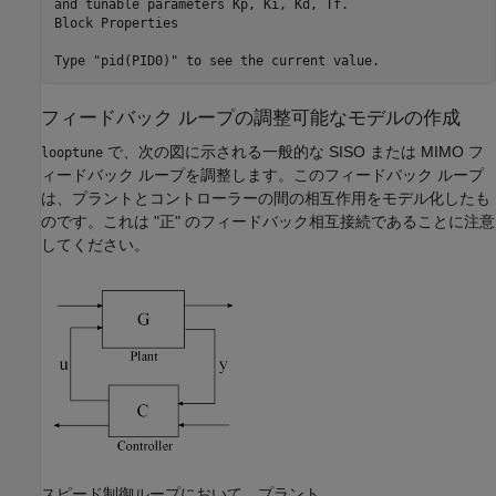
and tunable parameters Kp, Ki, Kd, Tf.

Block Properties

フィードバック ループの調整可能なモデルの作成
で、次の図に示される一般的な SISO または MIMO フ
looptune
ィードバック ループを調整します。このフィードバック ループ
は、プラントとコントローラーの間の相互作用をモデル化したも
のです。これは "正"
のフィードバック相互接続であることに注意
してください。
スピード制御ループにおいて、プラント