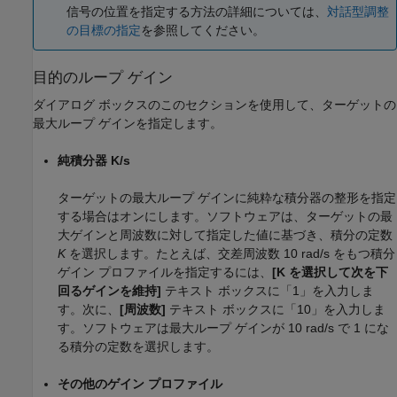
信号の位置を指定する方法の詳細については、
対話型調整
の目標の指定
を参照してください。
目的のループ ゲイン
ダイアログ ボックスのこのセクションを使用して、ターゲットの
最大ループ ゲインを指定します。
純積分器 K/s
ターゲットの最大ループ ゲインに純粋な積分器の整形を指定
する場合はオンにします。ソフトウェアは、ターゲットの最
大ゲインと周波数に対して指定した値に基づき、積分の定数
K
を選択します。たとえば、交差周波数 10 rad/s をもつ積分
ゲイン プロファイルを指定するには、
[K を選択して次を下
回るゲインを維持]
テキスト ボックスに「1」を入力しま
す。次に、
[周波数]
テキスト ボックスに「10」を入力しま
す。ソフトウェアは最大ループ ゲインが 10 rad/s で 1 にな
る積分の定数を選択します。
その他のゲイン プロファイル