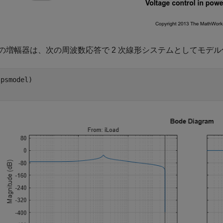
の増幅器は、次の周波数応答で 2 次線形システムとしてモデ
psmodel)
