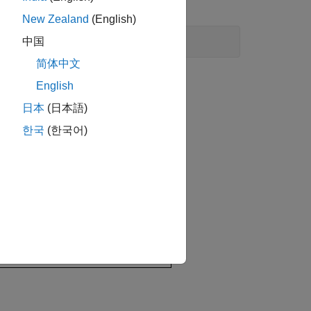
ーをモデル化します。
New Zealand
(English)
中国
简体中文
English
日本
(日本語)
한국
(한국어)