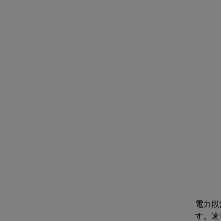
電力段
す。適