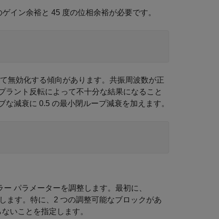
のゲイン余裕と 45 度の位相余裕が必要です。
して無効化する傾向があります。共振周波数が正
プラント反転によって不十分な結果になること
減衰に 0.5 の最小閉ループ減衰を加えます。
ー パラメーターを調整します。最初に、
構成します。特に、2 つの調整可能なブロックがあ
らないことを指定します。