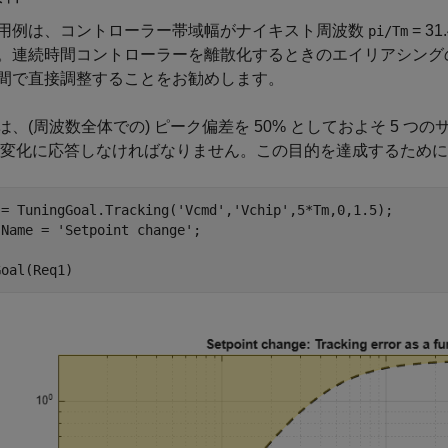
用例は、コントローラー帯域幅がナイキスト周波数
= 3
pi/Tm
。連続時間コントローラーを離散化するときのエイリアシング
間で直接調整することをお勧めします。
は、(周波数全体での) ピーク偏差を 50% としておよそ 5 
変化に応答しなければなりません。この目的を達成するために
 = TuningGoal.Tracking(
'Vcmd'
,
'Vchip'
,5*Tm,0,1.5);

.Name = 
'Setpoint change'
;
