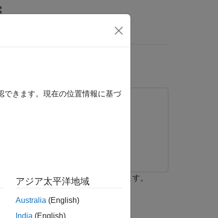
MATLAB Answers
確認できます。現在の位置情報に基づ
ントローラーを調整する方法を説明します。
アジア太平洋地域
Australia
(English)
India
(English)