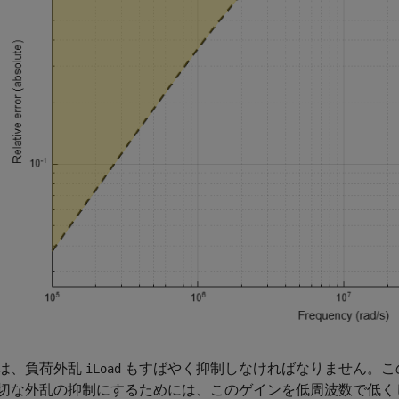
は、負荷外乱
もすばやく抑制しなければなりません。こ
iLoad
切な外乱の抑制にするためには、このゲインを低周波数で低く