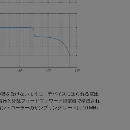
影響を受けないように、デバイスに送られる電圧
償器と外乱フィードフォワード補償器で構成され
トローラーのサンプリング レートは 10 MHz