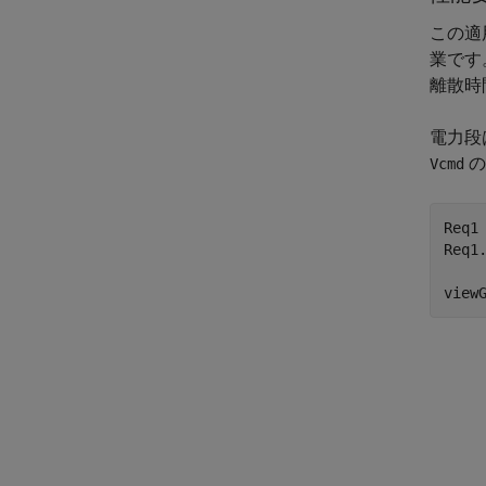
この適
業です
離散時
電力段
の
Vcmd
Req1
Req1