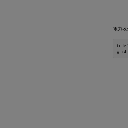
電力段
bode(