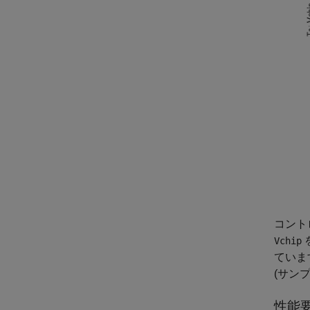
コント
Vchip
ていま
(サン
性能