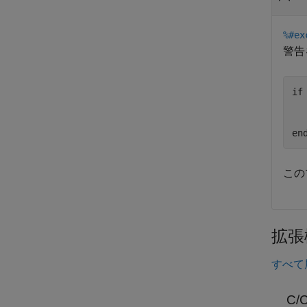
%#ex
警告
if
  
en
この
拡張
すべて
C/