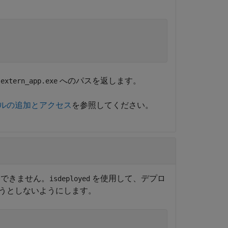
ル
へのパスを返します。
extern_app.exe
ルの追加とアクセス
を参照してください。
更できません。
を使用して、デプロ
isdeployed
うとしないようにします。