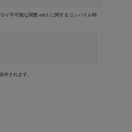
プロイ不可能な関数
に関するコンパイル時
edit
除外されます。