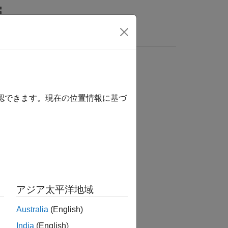
MATLAB Answers
確認できます。現在の位置情報に基づ
アジア太平洋地域
Australia
(English)
India
(English)