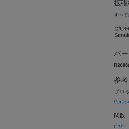
拡張
すべて
C/C
Sim
バー
R200
参考
ブロ
Genera
関数
perms