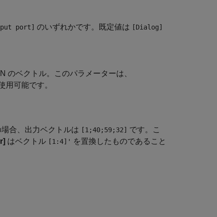
のいずれかです。既定値は
put port]
[Dialog]
N のベクトル。このパラメーターは、
使用可能です。
場合、出力ベクトルは
です。こ
[1;40;59;32]
r]
はベクトル
を置換したものであること
[1:4]'