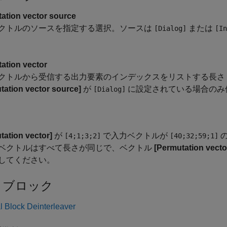
ation vector source
クトルのソースを指定する選択。ソースは
または
[Dialog]
[In
ation vector
クトルから受信する出力要素のインデックスをリストする長さ 
tation vector source]
が
に設定されている場合のみ
[Dialog]
tation vector]
が
で入力ベクトルが
の
[4;1;3;2]
[40;32;59;1]
ベクトルはすべて長さが同じで、ベクトル
[Permutation vecto
してください。
 ブロック
l Block Deinterleaver