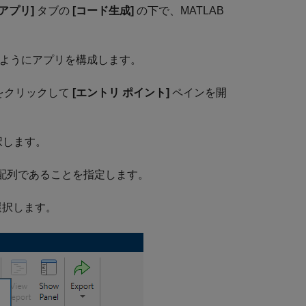
[アプリ]
タブの
[コード生成]
の下で、MATLAB
するようにアプリを構成します。
をクリックして
[エントリ ポイント]
ペインを開
択します。
le の配列であることを指定します。
選択します。