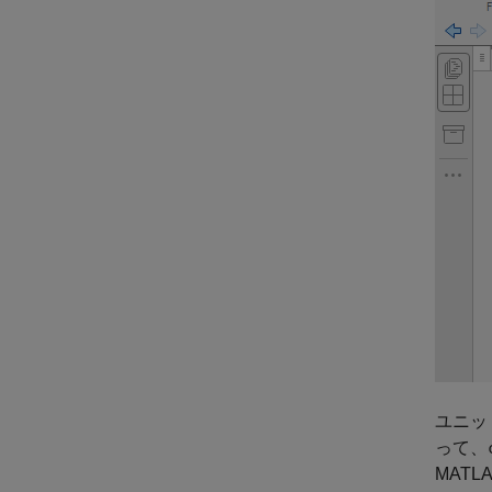
ユニッ
って、
MAT