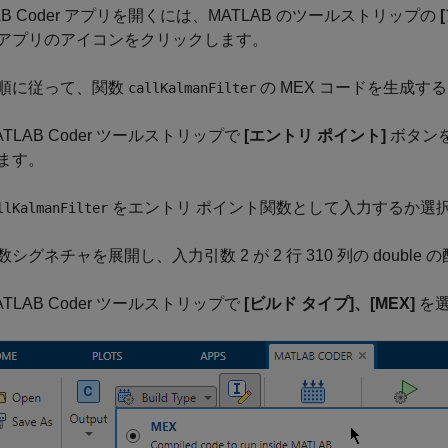
AB Coder アプリを開くには、MATLAB のツールストリップの
er アプリのアイコンをクリックします。
順に従って、関数
の MEX コードを生成
callKalmanFilter
ATLAB Coder ツールストリップで
[エントリ ポイント]
ボタン
ます。
をエントリ ポイント関数として入力するか選
llKalmanFilter
数シグネチャを展開し、入力引数 2 が 2 行 310 列の doub
ATLAB Coder ツールストリップで
[ビルド タイプ]、[MEX]
を