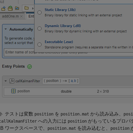
ト テストは変数
を
から読み込み、
position
position.mat
posi
への入力には
がもっているプロパ
callKalmanFilter
position
LAB ワークスペースで、
を読み込むと、
が
position.mat
position