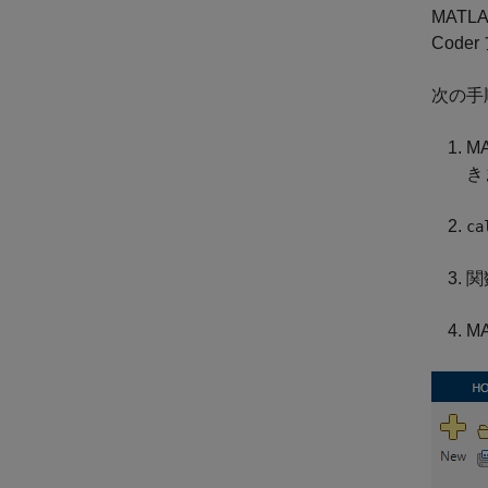
MATL
Cod
次の手
M
き
ca
関
M