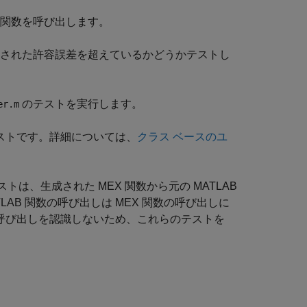
 関数を呼び出します。
された許容誤差を超えているかどうかテストし
のテストを実行します。
er.m
ストです。詳細については、
クラス ベースのユ
トは、生成された MEX 関数から元の MATLAB
TLAB 関数の呼び出しは MEX 関数の呼び出しに
呼び出しを認識しないため、これらのテストを