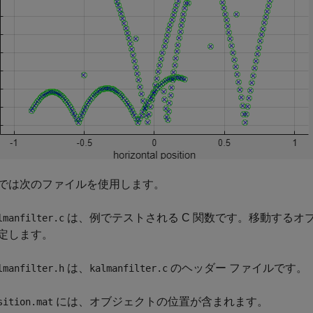
では次のファイルを使用します。
は、例でテストされる C 関数です。移動するオ
lmanfilter.c
定します。
は、
のヘッダー ファイルです。
lmanfilter.h
kalmanfilter.c
には、オブジェクトの位置が含まれます。
sition.mat