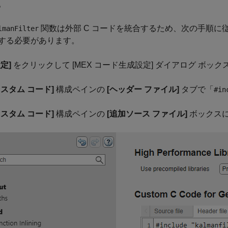
。
関数は外部 C コードを統合するため、次の手順に従っ
lmanFilter
する必要があります。
設定]
をクリックして [MEX コード生成設定] ダイアログ ボッ
カスタム コード]
構成ペインの
[ヘッダー ファイル]
タブで「
#in
カスタム コード]
構成ペインの
[追加ソース ファイル]
ボックス