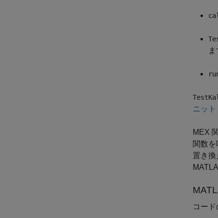
ca
Te
ま
ru
TestKa
ニット
MEX
関数を
置き換
MAT
MAT
コード