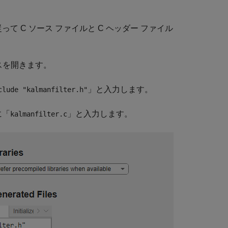
て C ソース ファイルと C ヘッダー ファイル
クスを開きます。
」と入力します。
clude "kalmanfilter.h"
に「
」と入力します。
kalmanfilter.c