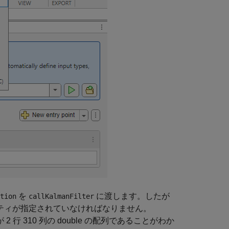
を
に渡します。したが
tion
callKalmanFilter
ティが指定されていなければなりません。
 2 行 310 列の double の配列であることがわか