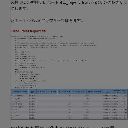
関数
の型推奨レポート
へのリンクをクリッ
dti
dti_report.html
クします。
レポートが Web ブラウザーで開きます。