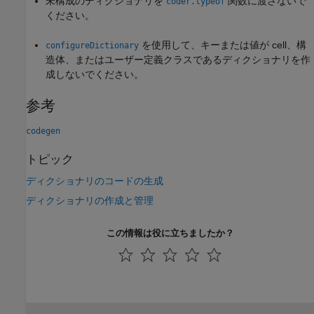
未構成のディクショナリを
関数に渡さないで
coder.typeof
ください。
を使用して、キーまたは値が cell、構
configureDictionary
造体、またはユーザー定義クラスであるディクショナリを作
成しないでください。
参考
codegen
トピック
ディクショナリのコードの生成
ディクショナリの作成と管理
この情報は役に立ちましたか？