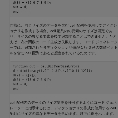
d(3) = {[5 6 7 8 9]};

end
同様に、同じサイズのデータを含む cell 配列を使用してディクシ
ョナリを作成する場合、cell 配列内の要素のサイズは固定であ
り、サイズの異なる要素を後で追加することはできません。たと
えば、次の関数のコード生成は失敗します。コード ジェネレータ
ーでは、追加された各ディクショナリ値が 1 行 3 列の数値ベクト
ルを含む cell 配列であると想定されているためです。
function
 out = cellDictVarSizeError2

d = dictionary(1,{[1 2 3]},4,{[10 11 12]});

d(2) = {[2]};

d(3) = {[5 6 7 8 9]};

end
cell 配列内のデータのサイズ変更を許可するようにコード ジェネ
レーターに指示するには、ディクショナリの作成に使用する cell
配列にサイズの異なるデータを含めます。以下に例を示します。