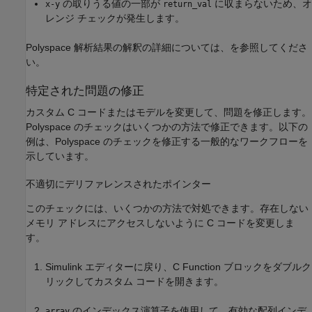
の取りうる値の一部が
に収まらないため、オ
x-y
return_val
レンジ チェックが発生します。
Polyspace 解析結果の解釈の詳細については、
を参照してくださ
い。
特定された問題の修正
カスタム C コードまたはモデルを変更して、問題を修正します。
Polyspace のチェックはいくつかの方法で修正できます。以下の
例は、Polyspace のチェックを修正する一般的なワークフローを
示しています。
不適切にデリファレンスされたポインター
このチェックには、いくつかの方法で対処できます。存在しない
メモリ アドレスにアクセスしないように C コードを変更しま
す。
Simulink エディターに戻り、
C Function
ブロックをダブルク
リックしてカスタム コードを開きます。
のインデックス演算子を使用して、有効な配列インデ
array