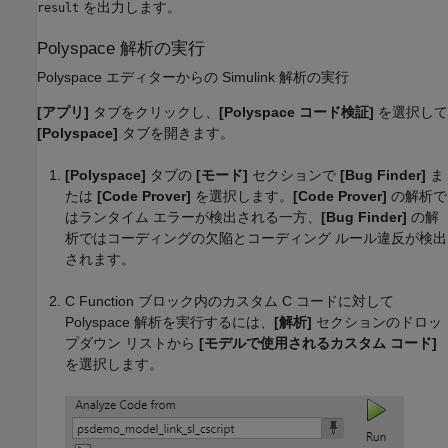
を出力します。
result
Polyspace
解析の実行
Polyspace
エディターからの
Simulink
解析の実行
[アプリ]
タブをクリックし、
[Polyspace コード検証]
を選択して
[Polyspace]
タブを開きます。
[Polyspace]
タブの
[モード]
セクションで
[Bug Finder]
ま
たは
[Code Prover]
を選択します。
[Code Prover]
の解析で
はランタイム エラーが検出される一方、
[Bug Finder]
の解
析ではコーディングの欠陥とコーディング ルール違反が検出
されます。
C Function
ブロック内のカスタム C コードに対して
Polyspace 解析を実行するには、
[解析]
セクションのドロッ
プダウン リストから
[モデルで使用されるカスタム コード]
を選択します。