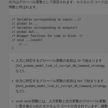
出力はグローバル変数として宣言されます。カスタム C コードは
関数と呼ばれます。
/* Variables corresponding to inputs ..*/

// global In... 

/* Variables corresponding to outputs*/

// global Out...

/* Wrapper functions for code in block  */

// void ...(void){

    //...

入力に対応するグローバル変数の名前は
で始まります
In
(
In1_psdemo_model_link_sl_cscript_98_Command_strategy
など)。
出力に対応するグローバル変数の名前は
で始まります
Out
(
Out1_psdemo_model_link_sl_cscript_98_Command_strategy
など)。
関数には、入力変数と出力変数がグローバル変数
void-void
に置き換えられたカスタム C コードが含まれています。複数