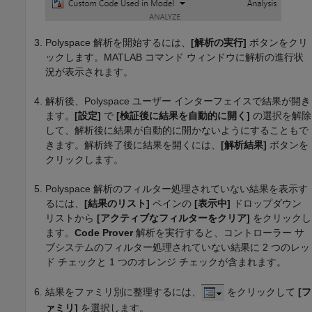
Polyspace 解析を開始するには、
[解析の実行]
ボタンをクリ
ックします。MATLAB コマンド ウィンドウに解析の進行状
況が表示されます。
解析後、Polyspace ユーザー インターフェイスで結果が開き
ます。
[設定]
で
[検証後に結果を自動的に開く]
の選択を解除
して、解析後に結果が自動的に開かないようにすることもで
きます。解析終了後に結果を開くには、
[解析結果]
ボタンを
クリックします。
Polyspace 解析のフィルター処理されていない結果を表示す
るには、
[結果のリスト]
ペインの
[表示中]
ドロップダウン
リストから
[アクティブなフィルターをクリア]
をクリックし
ます。
Code Prover
解析を実行すると、コントローラー サ
ブシステムのフィルター処理されていない結果に 2 つのレッ
ド チェックと 1 つのオレンジ チェックが含まれます。
結果をファミリ別に整理するには、
をクリックして
[フ
ァミリ]
を選択します。