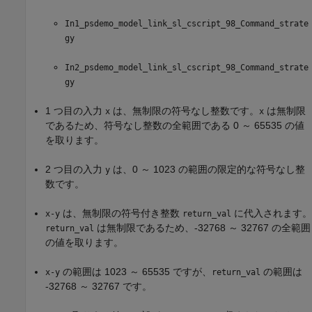
In1_psdemo_model_link_sl_cscript_98_Command_strate
gy
In2_psdemo_model_link_sl_cscript_98_Command_strate
gy
1 つ目の入力
は、無制限の符号なし整数です。
は無制限
x
x
であるため、符号なし整数の全範囲である 0 ～ 65535 の値
を取ります。
2 つ目の入力
は、0 ～ 1023 の範囲の限定的な符号なし整
y
数です。
は、無制限の符号付き整数
に代入されます。
x-y
return_val
は無制限であるため、-32768 ～ 32767 の全範囲
return_val
の値を取ります。
の範囲は 1023 ～ 65535 ですが、
の範囲は
x-y
return_val
-32768 ～ 32767 です。