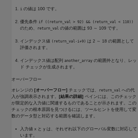
の値は 100 です。
i
優先条件
if ((return_val > 92) && (return_val < 110))
のため、
の値の範囲は 93 ～ 109 です。
return_val
インデックス値
は 2 ～ 18 の範囲として
(return_val-i+9)
評価されます。
インデックス値は配列
の範囲外となり、レッ
another_array
ド チェックが生成されます。
オーバーフロー
オレンジの
[オーバーフロー]
チェックでは、
への代
return_val
入が強調表示されます。
[結果の詳細]
ペインには、このチェック
が限定的な入力値に関連するものであることが示されます。この
チェックの根本原因を見つけるには、ツールヒントを使用して変
数のデータ型と対応する範囲を確認します。
入力値
と
は、それぞれ以下のグローバル変数に対応して
x
y
います。