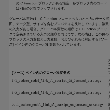
の
C Function
ブロックがある場合、各ブロック内のコード
は別個の関数でラップされます。
グローバル変数は、
C Function
ブロックの入力と出力のデータ範
囲、データ型、サイズを含むプロパティを反映しています。複数
の入力がある場合、グローバル変数の順序は
C Function
ブロッ
クで定義されている入力の順序と同じです。次の表は、この例の
ブロックの入力変数と出力変数、およびそれらに対応する
[ソー
ス]
ペイン内のグローバル変数を示しています。
[ソース]
ペイン内のグローバル変数名
In1_psdemo_model_link_sl_cscript_98_Command_strategy
In2_psdemo_model_link_sl_cscript_98_Command_strategy
Out1_psdemo_model_link_sl_cscript_98_Command_strategy