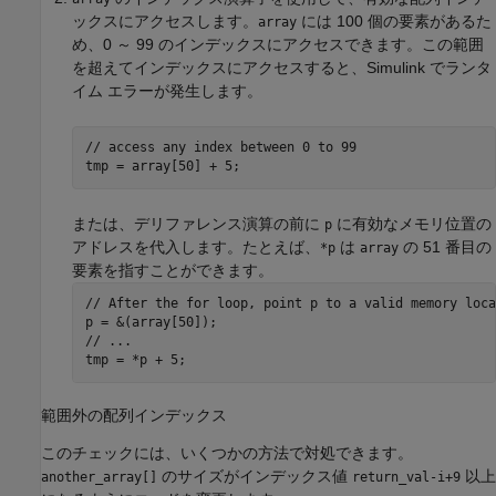
ックスにアクセスします。
には 100 個の要素があるた
array
め、0 ～ 99 のインデックスにアクセスできます。この範囲
を超えてインデックスにアクセスすると、Simulink でランタ
イム エラーが発生します。
// access any index between 0 to 99

tmp = array[50] + 5; 
または、デリファレンス演算の前に
に有効なメモリ位置の
p
アドレスを代入します。たとえば、
は
の 51
番目の
*p
array
要素を指すことができます。
// After the for loop, point p to a valid memory locat
p = &(array[50]);

// ...

範囲外の配列インデックス
このチェックには、いくつかの方法で対処できます。
のサイズがインデックス値
以上
another_array[]
return_val-i+9