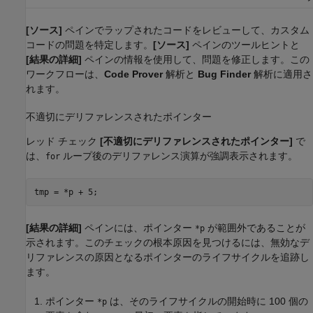
[ソース]
ペインでラップされたコードをレビューして、カスタム
コードの問題を特定します。
[ソース]
ペインのツールヒントと
[結果の詳細]
ペインの情報を使用して、問題を修正します。この
ワークフローは、
Code Prover
解析と
Bug Finder
解析に適用さ
れます。
不適切にデリファレンスされたポインター
レッド チェック
[不適切にデリファレンスされたポインター]
で
は、
ループ後のデリファレンス演算が強調表示されます。
for
tmp = 
*
[結果の詳細]
ペインには、ポインター
が範囲外であることが
*p
示されます。このチェックの根本原因を見つけるには、無効なデ
リファレンスの原因となるポインターのライフサイクルを追跡し
ます。
ポインター
は、そのライフサイクルの開始時に 100 個の
*p