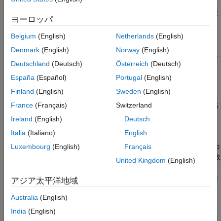
バージョン履歴
データ型に最適なストレージ割り当てはプロセッサによって異な
ヨーロッパ
参考
ります。
を参照してください。
-target
Belgium
(English)
Netherlands
(English)
リスク
Denmark
(English)
Norway
(English)
シフト演算のオーバーフローにより、未定義の動作が発生する可
Deutschland
(Deutsch)
Österreich
(Deutsch)
能性があります。
España
(Español)
Portugal
(English)
修正方法
Finland
(English)
Sweden
(English)
修正方法は欠陥の根本原因によって異なります。多くの場合、結
France
(Français)
Switzerland
果の詳細 (または Polyspace as You Code のソース コード ツー
Ireland
(English)
Deutsch
ルヒント) には欠陥につながる一連のイベントが表示されます。
Italia
(Italiano)
English
そのシーケンス内のどのイベントについても修正を実装できま
す。結果の詳細にイベント履歴が表示されない場合は、ソース コ
Luxembourg
(English)
Français
ード内で右クリック オプションを使用して、欠陥に関連する変数
United Kingdom
(English)
のこれまでの参照を検索し、関連するイベントを検出できます。
または
Polyspace Access Web インターフェイスでの Bug Finder
アジア太平洋地域
の結果の解釈
(Polyspace Access)
も参照してください。
Australia
(English)
この欠陥は次のようにして修正できます。
India
(English)