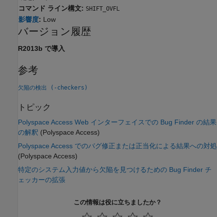
コマンド ライン構文:
SHIFT_OVFL
影響度
:
Low
バージョン履歴
R2013b で導入
参考
欠陥の検出 (-checkers)
トピック
Polyspace Access Web インターフェイスでの Bug Finder の結果
の解釈
(Polyspace Access)
Polyspace Access でのバグ修正または正当化による結果への対処
(Polyspace Access)
特定のシステム入力値から欠陥を見つけるための Bug Finder チ
ェッカーの拡張
この情報は役に立ちましたか？