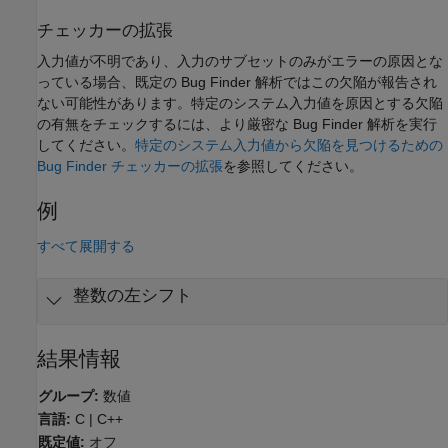
チェッカーの拡張
入力値が不明であり、入力のサブセットのみがエラーの原因とな
っている場合、既定の Bug Finder 解析ではこの欠陥が報告され
ない可能性があります。特定のシステム入力値を原因とする欠陥
の有無をチェックするには、より厳密な Bug Finder 解析を実行
してください。
特定のシステム入力値から欠陥を見つけるための
Bug Finder チェッカーの拡張
を参照してください。
例
すべて展開する
整数の左シフト
結果情報
グループ:
数値
言語:
C | C++
既定値:
オフ