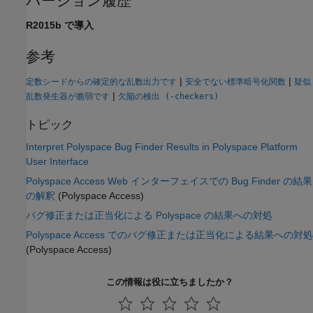
バージョン履歴
R2015b で導入
参考
|
|
定数シードからの確定的な乱数出力です
安全でない標準暗号化関数
疑似
|
乱数発生器が脆弱です
欠陥の検出 (-checkers)
トピック
Interpret Polyspace Bug Finder Results in Polyspace Platform
User Interface
Polyspace Access Web インターフェイスでの Bug Finder の結果
の解釈
(Polyspace Access)
バグ修正または正当化による Polyspace の結果への対処
Polyspace Access でのバグ修正または正当化による結果への対処
(Polyspace Access)
この情報は役に立ちましたか？